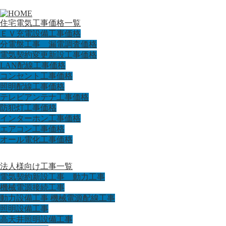
住宅電気工事価格一覧
ＥＶ充電設備工事価格
分電盤工事 漏電調査価格
電気契約変更新設工事価格
LAN配線工事価格
コンセント工事価格
照明配線工事価格
テレビアンテナ工事価格
防犯灯工事価格
インターホン工事価格
エアコン工事価格
オール電化工事価格
法人様向け工事一覧
電気契約新設工事 動力工事
機械電源接続工事
動力設備工事 機械電源配線工事
照明設備工事
高天井照明設備工事