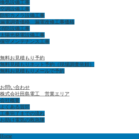
換気設備工事
空調設備工事
防犯カメラ設備工事
漏電調査価格 漏電改修工事価格
消防設備工事
太陽光発電設備工事
保守メンテナンス工事
無料お見積もり予約
無料見積もりネット予約（現場調査依頼）
無料お見積もりメールで予約
お問い合わせ
株式会社田島電工 営業エリア
会社概要
よくある質問
工事完了までの流れ
お助け電気の救急隊
Home