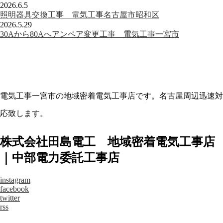
2026.6.5
照明器具交換工事 電気工事名古屋市昭和区
2026.5.29
30Aから80Aへアンペア変更工事 電気工事一宮市
電気工事一宮市の地域密着電気工事店です。名古屋周辺迅速対
応致します。
株式会社田島電工 地域密着電気工事店
｜中部電力委託工事店
instagram
facebook
twitter
rss