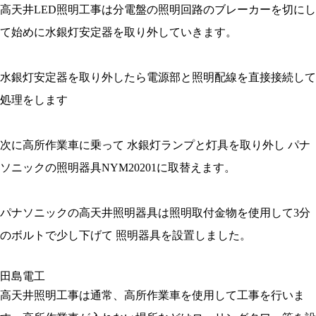
高天井LED照明工事は分電盤の照明回路のブレーカーを切にし
て始めに水銀灯安定器を取り外していきます。
水銀灯安定器を取り外したら電源部と照明配線を直接接続して
処理をします
次に高所作業車に乗って 水銀灯ランプと灯具を取り外し パナ
ソニックの照明器具NYM20201に取替えます。
パナソニックの高天井照明器具は照明取付金物を使用して3分
のボルトで少し下げて 照明器具を設置しました。
高天井照明工事は通常、高所作業車を使用して工事を行いま