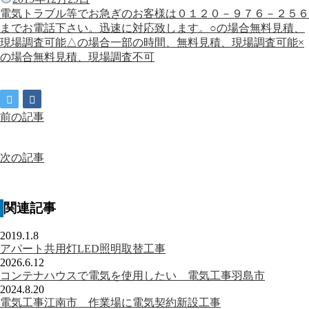
電気トラブル等でお急ぎのお客様は０１２０－９７６－２５６
までお電話下さい。迅速に対応致します。○の場合無料見積、
現場調査可能△の場合一部の時間、無料見積、現場調査可能×
の場合無料見積、現場調査不可
前の記事
次の記事
関連記事
2019.1.8
アパート共用灯LED照明取替工事
2026.6.12
コンテナハウスで電気を使用したい 電気工事羽島市
2024.8.20
電気工事江南市 作業場に電気契約新設工事