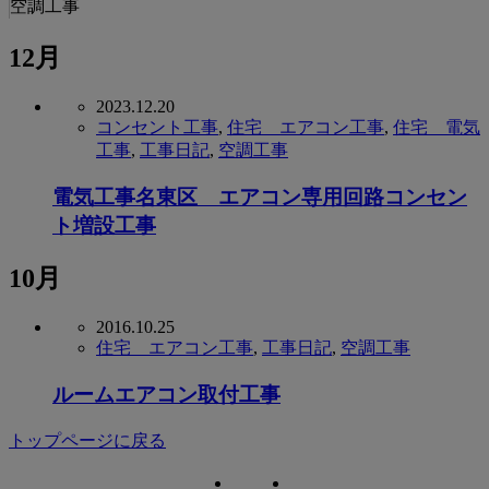
空調工事
12月
2023.12.20
コンセント工事
,
住宅 エアコン工事
,
住宅 電気
工事
,
工事日記
,
空調工事
電気工事名東区 エアコン専用回路コンセン
ト増設工事
10月
2016.10.25
住宅 エアコン工事
,
工事日記
,
空調工事
ルームエアコン取付工事
トップページに戻る