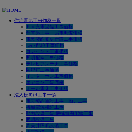
住宅電気工事価格一覧
ＥＶ充電設備工事価格
分電盤工事 漏電調査価格
電気契約変更新設工事価格
LAN配線工事価格
コンセント工事価格
照明配線工事価格
テレビアンテナ工事価格
防犯灯工事価格
インターホン工事価格
エアコン工事価格
オール電化工事価格
法人様向け工事一覧
電気契約新設工事 動力工事
機械電源接続工事
動力設備工事 機械電源配線工事
照明設備工事
高天井照明設備工事
換気設備工事