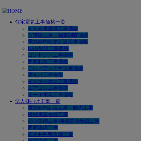
住宅電気工事価格一覧
ＥＶ充電設備工事価格
分電盤工事 漏電調査価格
電気契約変更新設工事価格
LAN配線工事価格
コンセント工事価格
照明配線工事価格
テレビアンテナ工事価格
防犯灯工事価格
インターホン工事価格
エアコン工事価格
オール電化工事価格
法人様向け工事一覧
電気契約新設工事 動力工事
機械電源接続工事
動力設備工事 機械電源配線工事
照明設備工事
高天井照明設備工事
換気設備工事