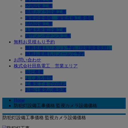
空調設備工事
防犯カメラ設備工事
漏電調査価格 漏電改修工事価格
消防設備工事
太陽光発電設備工事
保守メンテナンス工事
無料お見積もり予約
無料見積もりネット予約（現場調査依頼）
無料お見積もりメールで予約
お問い合わせ
株式会社田島電工 営業エリア
会社概要
よくある質問
工事完了までの流れ
お助け電気の救急隊
Home
防犯灯設備工事価格 監視カメラ設備価格
防犯灯設備工事価格 監視カメラ設備価格