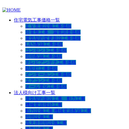
住宅電気工事価格一覧
ＥＶ充電設備工事価格
分電盤工事 漏電調査価格
電気契約変更新設工事価格
LAN配線工事価格
コンセント工事価格
照明配線工事価格
テレビアンテナ工事価格
防犯灯工事価格
インターホン工事価格
エアコン工事価格
オール電化工事価格
法人様向け工事一覧
電気契約新設工事 動力工事
機械電源接続工事
動力設備工事 機械電源配線工事
照明設備工事
高天井照明設備工事
換気設備工事