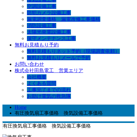
空調設備工事
防犯カメラ設備工事
漏電調査価格 漏電改修工事価格
消防設備工事
太陽光発電設備工事
保守メンテナンス工事
無料お見積もり予約
無料見積もりネット予約（現場調査依頼）
無料お見積もりメールで予約
お問い合わせ
株式会社田島電工 営業エリア
会社概要
よくある質問
工事完了までの流れ
お助け電気の救急隊
Home
有圧換気扇工事価格 換気設備工事価格
有圧換気扇工事価格 換気設備工事価格