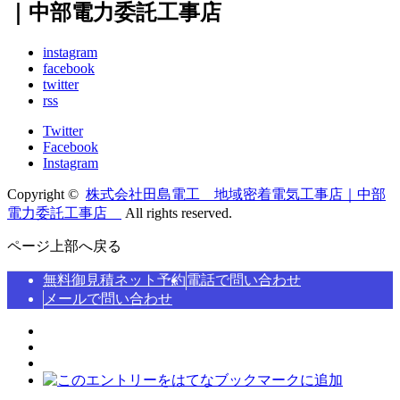
｜中部電力委託工事店
instagram
facebook
twitter
rss
Twitter
Facebook
Instagram
Copyright ©
株式会社田島電工 地域密着電気工事店｜中部
電力委託工事店
All rights reserved.
ページ上部へ戻る
無料御見積ネット予約
電話で問い合わせ
メールで問い合わせ