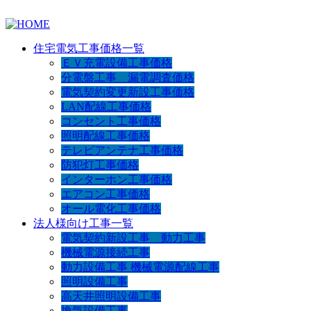
住宅電気工事価格一覧
ＥＶ充電設備工事価格
分電盤工事 漏電調査価格
電気契約変更新設工事価格
LAN配線工事価格
コンセント工事価格
照明配線工事価格
テレビアンテナ工事価格
防犯灯工事価格
インターホン工事価格
エアコン工事価格
オール電化工事価格
法人様向け工事一覧
電気契約新設工事 動力工事
機械電源接続工事
動力設備工事 機械電源配線工事
照明設備工事
高天井照明設備工事
換気設備工事