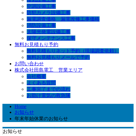
空調設備工事
防犯カメラ設備工事
漏電調査価格 漏電改修工事価格
消防設備工事
太陽光発電設備工事
保守メンテナンス工事
無料お見積もり予約
無料見積もりネット予約（現場調査依頼）
無料お見積もりメールで予約
お問い合わせ
株式会社田島電工 営業エリア
会社概要
よくある質問
工事完了までの流れ
お助け電気の救急隊
Home
お知らせ
年末年始休業のお知らせ
お知らせ