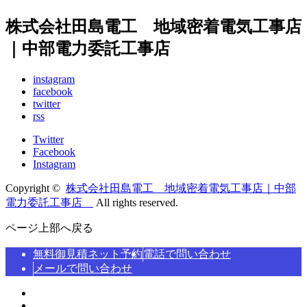
株式会社田島電工 地域密着電気工事店
｜中部電力委託工事店
instagram
facebook
twitter
rss
Twitter
Facebook
Instagram
Copyright ©
株式会社田島電工 地域密着電気工事店｜中部
電力委託工事店
All rights reserved.
ページ上部へ戻る
無料御見積ネット予約
電話で問い合わせ
メールで問い合わせ