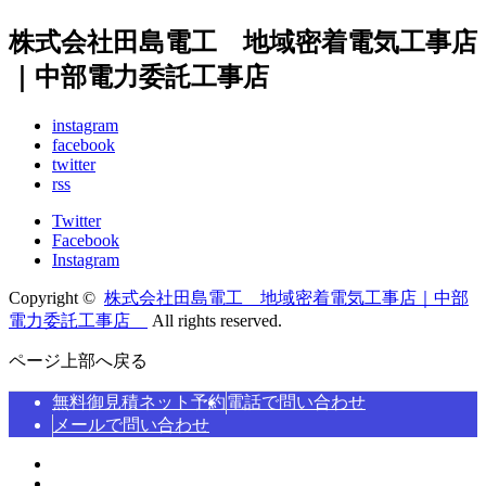
株式会社田島電工 地域密着電気工事店
｜中部電力委託工事店
instagram
facebook
twitter
rss
Twitter
Facebook
Instagram
Copyright ©
株式会社田島電工 地域密着電気工事店｜中部
電力委託工事店
All rights reserved.
ページ上部へ戻る
無料御見積ネット予約
電話で問い合わせ
メールで問い合わせ