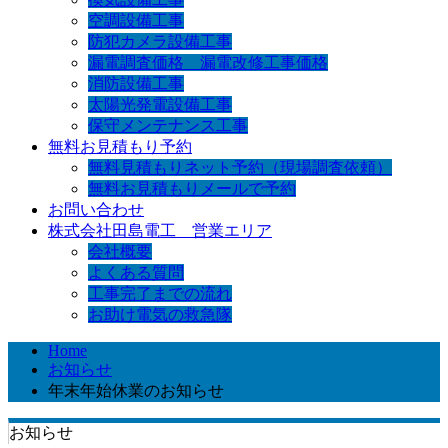
空調設備工事
防犯カメラ設備工事
漏電調査価格 漏電改修工事価格
消防設備工事
太陽光発電設備工事
保守メンテナンス工事
無料お見積もり予約
無料見積もりネット予約（現場調査依頼）
無料お見積もりメールで予約
お問い合わせ
株式会社田島電工 営業エリア
会社概要
よくある質問
工事完了までの流れ
お助け電気の救急隊
Home
お知らせ
年末年始休業のお知らせ
お知らせ