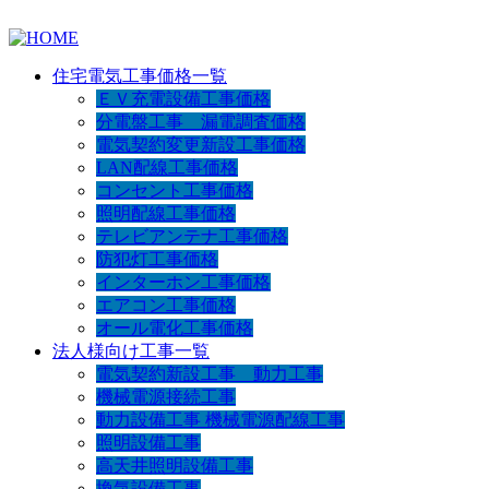
住宅電気工事価格一覧
ＥＶ充電設備工事価格
分電盤工事 漏電調査価格
電気契約変更新設工事価格
LAN配線工事価格
コンセント工事価格
照明配線工事価格
テレビアンテナ工事価格
防犯灯工事価格
インターホン工事価格
エアコン工事価格
オール電化工事価格
法人様向け工事一覧
電気契約新設工事 動力工事
機械電源接続工事
動力設備工事 機械電源配線工事
照明設備工事
高天井照明設備工事
換気設備工事