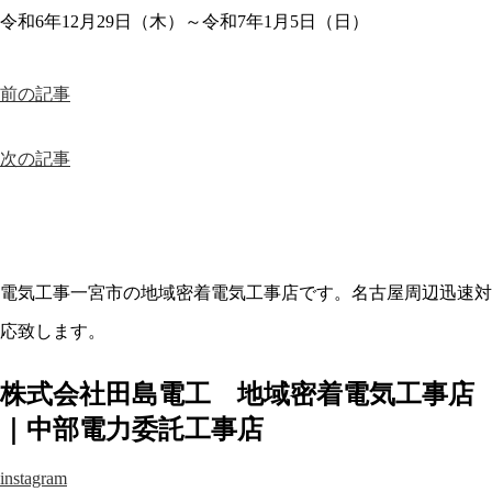
令和6年12月29日（木）～令和7年1月5日（日）
前の記事
次の記事
電気工事一宮市の地域密着電気工事店です。名古屋周辺迅速対
応致します。
株式会社田島電工 地域密着電気工事店
｜中部電力委託工事店
instagram