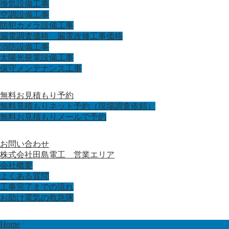
換気設備工事
空調設備工事
防犯カメラ設備工事
漏電調査価格 漏電改修工事価格
消防設備工事
太陽光発電設備工事
保守メンテナンス工事
無料お見積もり予約
無料見積もりネット予約（現場調査依頼）
無料お見積もりメールで予約
お問い合わせ
株式会社田島電工 営業エリア
会社概要
よくある質問
工事完了までの流れ
お助け電気の救急隊
Home