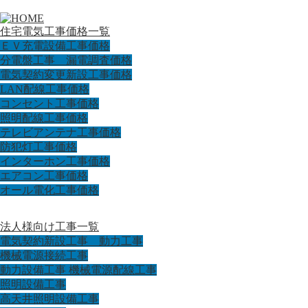
住宅電気工事価格一覧
ＥＶ充電設備工事価格
分電盤工事 漏電調査価格
電気契約変更新設工事価格
LAN配線工事価格
コンセント工事価格
照明配線工事価格
テレビアンテナ工事価格
防犯灯工事価格
インターホン工事価格
エアコン工事価格
オール電化工事価格
法人様向け工事一覧
電気契約新設工事 動力工事
機械電源接続工事
動力設備工事 機械電源配線工事
照明設備工事
高天井照明設備工事