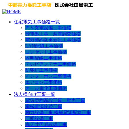
住宅電気工事価格一覧
ＥＶ充電設備工事価格
分電盤工事 漏電調査価格
電気契約変更新設工事価格
LAN配線工事価格
コンセント工事価格
照明配線工事価格
テレビアンテナ工事価格
防犯灯工事価格
インターホン工事価格
エアコン工事価格
オール電化工事価格
法人様向け工事一覧
電気契約新設工事 動力工事
機械電源接続工事
動力設備工事 機械電源配線工事
照明設備工事
高天井照明設備工事