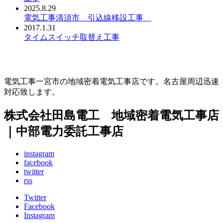
2025.8.29
電気工事清須市 引込線移設工事
2017.1.31
タイムスイッチ取替え工事
電気工事一宮市の地域密着電気工事店です。名古屋周辺迅速
対応致します。
株式会社田島電工 地域密着電気工事店
｜中部電力委託工事店
instagram
facebook
twitter
rss
Twitter
Facebook
Instagram