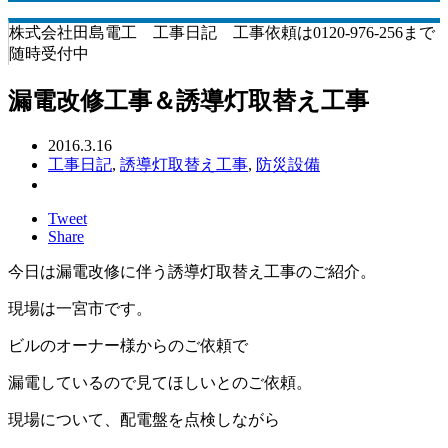
株式会社田島電工 工事日記 工事依頼は0120-976-256まで
随時受付中
漏電改修工事＆誘導灯取替え工事
2016.3.16
工事日記
,
誘導灯取替え工事
,
防災設備
Tweet
Share
今日は漏電改修に伴う誘導灯取替え工事のご紹介。
現場は一宮市です。
ビルのオーナー様からのご依頼で
漏電しているので見てほしいとのご依頼。
現場について、配電盤を点検しながら