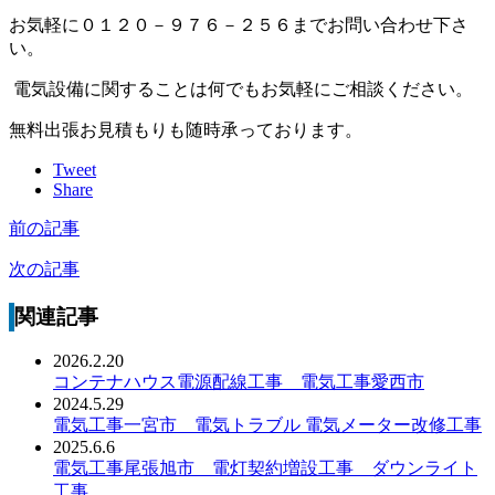
お気軽に０１２０－９７６－２５６までお問い合わせ下さ
い。
電気設備に関することは何でもお気軽にご相談ください。
無料出張お見積もりも随時承っております。
Tweet
Share
前の記事
次の記事
関連記事
2026.2.20
コンテナハウス電源配線工事 電気工事愛西市
2024.5.29
電気工事一宮市 電気トラブル 電気メーター改修工事
2025.6.6
電気工事尾張旭市 電灯契約増設工事 ダウンライト
工事