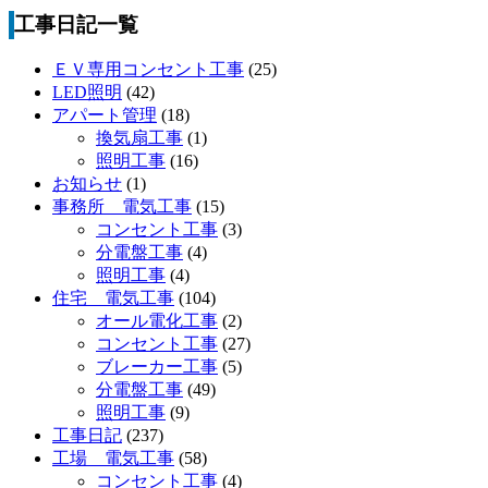
工事日記一覧
ＥＶ専用コンセント工事
(25)
LED照明
(42)
アパート管理
(18)
換気扇工事
(1)
照明工事
(16)
お知らせ
(1)
事務所 電気工事
(15)
コンセント工事
(3)
分電盤工事
(4)
照明工事
(4)
住宅 電気工事
(104)
オール電化工事
(2)
コンセント工事
(27)
ブレーカー工事
(5)
分電盤工事
(49)
照明工事
(9)
工事日記
(237)
工場 電気工事
(58)
コンセント工事
(4)