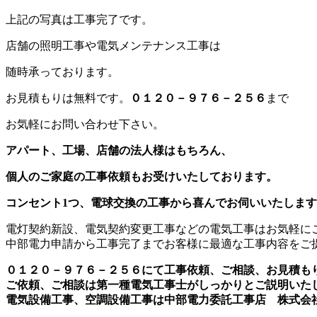
上記の写真は工事完了です。
店舗の照明工事や電気メンテナンス工事は
随時承っております。
お見積もりは無料です。
０１２０－９７６－２５６
まで
お気軽にお問い合わせ下さい。
アパート、工場、店舗の法人様はもちろん、
個人のご家庭の工事依頼もお受けいたしております。
コンセント1つ、電球交換の工事から喜んでお伺いいたしま
電灯契約新設、電気契約変更工事などの電気工事はお気軽に
中部電力申請から工事完了までお客様に最適な工事内容をご
０１２０－９７６－２５６にて工事依頼、ご相談、お見積も
ご依頼、ご相談は第一種電気工事士がしっかりとご説明いた
電気設備工事、空調設備工事は中部電力委託工事店 株式会