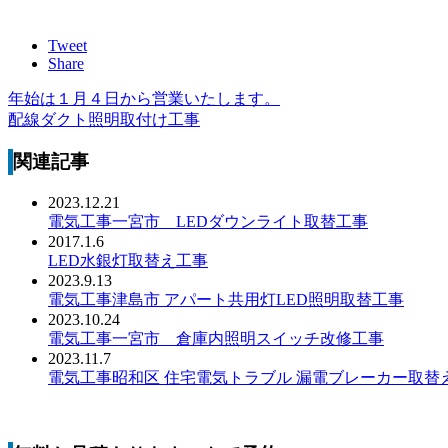
Tweet
Share
年始は１月４日から営業いたします。
配線ダクト照明取付け工事
関連記事
2023.12.21
電気工事一宮市 LEDダウンライト取替工事
2017.1.6
LED水銀灯取替え工事
2023.9.13
電気工事津島市 アパート共用灯LED照明取替工事
2023.10.24
電気工事一宮市 倉庫内照明スイッチ改修工事
2023.11.7
電気工事昭和区 住宅電気トラブル 漏電ブレーカー取替