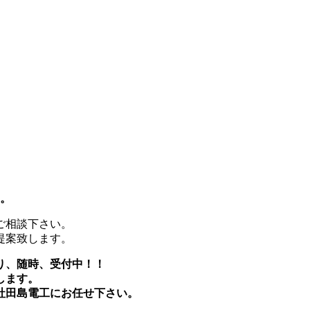
す。
ご相談下さい。
提案致します。
り、随時、受付中！！
します。
社田島電工にお任せ下さい。