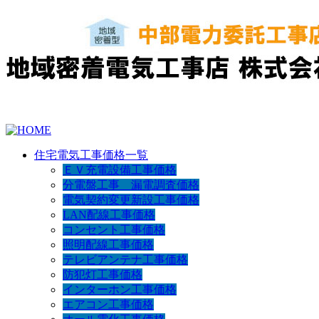
住宅電気工事価格一覧
ＥＶ充電設備工事価格
分電盤工事 漏電調査価格
電気契約変更新設工事価格
LAN配線工事価格
コンセント工事価格
照明配線工事価格
テレビアンテナ工事価格
防犯灯工事価格
インターホン工事価格
エアコン工事価格