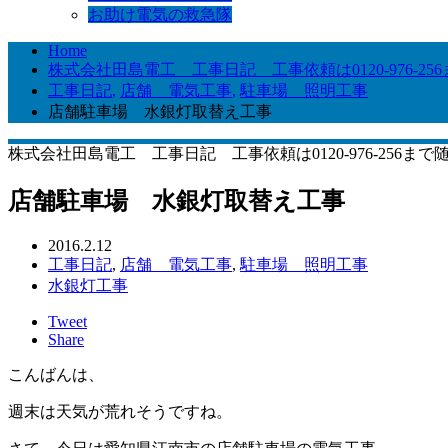
お助け電気の救急隊
Home
株式会社田島電工 工事日記 工事依頼は0120-976-25
工事日記
,
店舗 電気工事
,
駐車場 照明工事
店舗駐車場 水銀灯取替え工事
株式会社田島電工 工事日記 工事依頼は0120-976-256まで
店舗駐車場 水銀灯取替え工事
2016.2.12
工事日記
,
店舗 電気工事
,
駐車場 照明工事
水銀灯工事
Tweet
Share
こんばんは、
週末は天気が荒れそうですね。