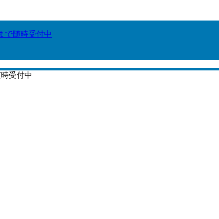
6まで随時受付中
随時受付中