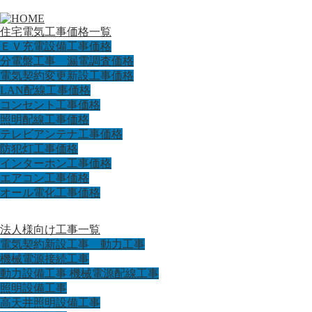
住宅電気工事価格一覧
ＥＶ充電設備工事価格
分電盤工事 漏電調査価格
電気契約変更新設工事価格
LAN配線工事価格
コンセント工事価格
照明配線工事価格
テレビアンテナ工事価格
防犯灯工事価格
インターホン工事価格
エアコン工事価格
オール電化工事価格
法人様向け工事一覧
電気契約新設工事 動力工事
機械電源接続工事
動力設備工事 機械電源配線工事
照明設備工事
高天井照明設備工事