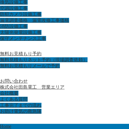
換気設備工事
空調設備工事
防犯カメラ設備工事
漏電調査価格 漏電改修工事価格
消防設備工事
太陽光発電設備工事
保守メンテナンス工事
無料お見積もり予約
無料見積もりネット予約（現場調査依頼）
無料お見積もりメールで予約
お問い合わせ
株式会社田島電工 営業エリア
会社概要
よくある質問
工事完了までの流れ
お助け電気の救急隊
Home