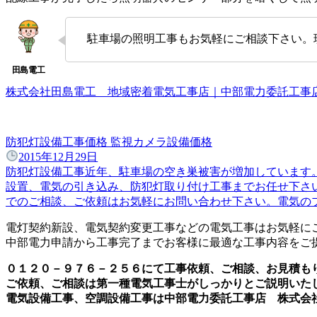
駐車場の照明工事もお気軽にご相談下さい。
株式会社田島電工 地域密着電気工事店｜中部電力委託工
防犯灯設備工事価格 監視カメラ設備価格
2015年12月29日
防犯灯設備工事近年、駐車場の空き巣被害が増加しています
設置、電気の引き込み、防犯灯取り付け工事までお任せ下さ
でのご相談、ご依頼はお気軽にお問い合わせ下さい。電気のプ
電灯契約新設、電気契約変更工事などの電気工事はお気軽に
中部電力申請から工事完了までお客様に最適な工事内容をご
０１２０－９７６－２５６にて工事依頼、ご相談、お見積も
ご依頼、ご相談は第一種電気工事士がしっかりとご説明いた
電気設備工事、空調設備工事は中部電力委託工事店 株式会