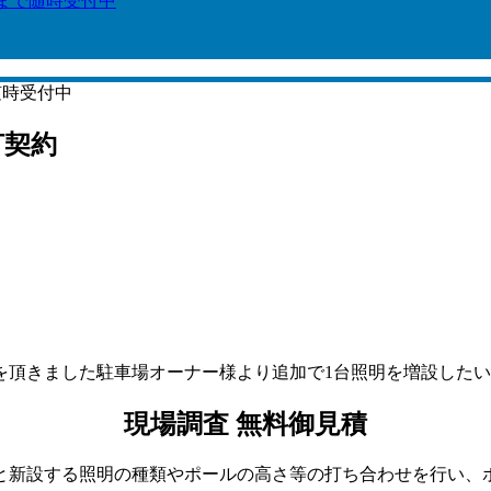
6まで随時受付中
随時受付中
灯契約
を頂きました駐車場オーナー様より追加で1台照明を増設した
現場調査 無料御見積
新設する照明の種類やポールの高さ等の打ち合わせを行い、ポー