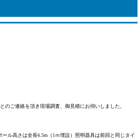
いとのご連絡を頂き現場調査、御見積にお伺いしました。
ル高さは全長6.5m（1ｍ埋設）照明器具は前回と同じタイ