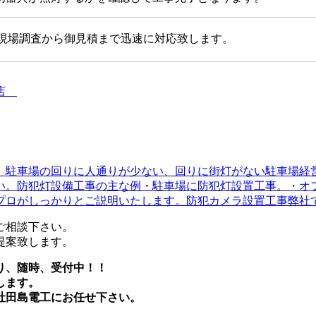
現場調査から御見積まで迅速に対応致します。
事店
。駐車場の回りに人通りが少ない、回りに街灯がない駐車場経
い。防犯灯設備工事の主な例・駐車場に防犯灯設置工事。・オ
ロがしっかりとご説明いたします。防犯カメラ設置工事弊社では
ご相談下さい。
提案致します。
り、随時、受付中！！
します。
社田島電工にお任せ下さい。