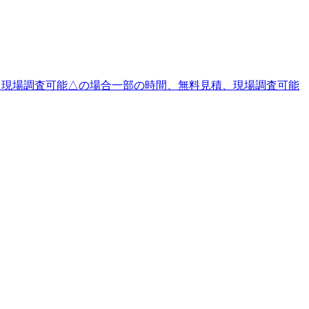
、現場調査可能△の場合一部の時間、無料見積、現場調査可能