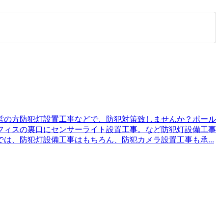
営の方防犯灯設置工事などで、防犯対策致しませんか？ポール
フィスの裏口にセンサーライト設置工事。など防犯灯設備工事
、防犯灯設備工事はもちろん、防犯カメラ設置工事も承...