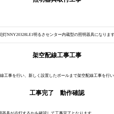
灯NNY20328LE1明るさセンター内蔵型の照明器具になりま
架空配線工事工事
配線工事を行い、新しく設置したポールまで架空配線工事を行
工事完了 動作確認
明器具が点灯するかを確認して工事完了となります。