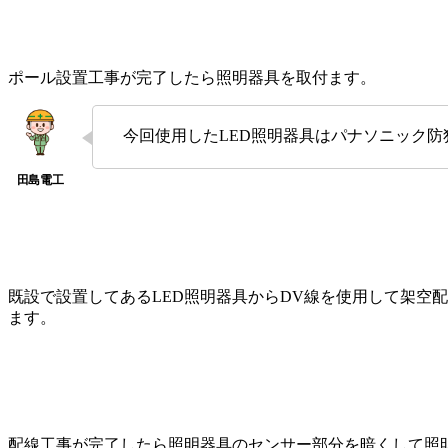
ポール設置工事が完了したら照明器具を取付ます。
今回使用したLED照明器具はパナソニック防犯
既設で設置してあるLED照明器具からDV線を使用して架空
ます。
配線工事が完了したら照明器具のセンサー部分を暗くして照