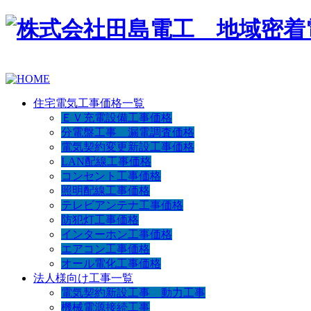
住宅電気工事価格一覧
ＥＶ充電設備工事価格
分電盤工事 漏電調査価格
電気契約変更新設工事価格
LAN配線工事価格
コンセント工事価格
照明配線工事価格
テレビアンテナ工事価格
防犯灯工事価格
インターホン工事価格
エアコン工事価格
オール電化工事価格
法人様向け工事一覧
電気契約新設工事 動力工事
機械電源接続工事