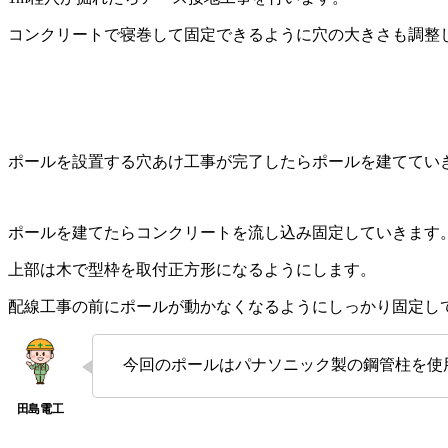
コンクリートで寝巻して固定できるように穴の大きさも調整
ポールを設置する穴あけ工事が完了したらポールを建ててい
ポールを建てたらコンクリートを流し込み固定していきます
上部は木で型枠を取付正方形になるようにします。
配線工事の前にポールが動かなくなるようにしっかり固定し
今回のポールはパナソニック製の鋼管柱を使