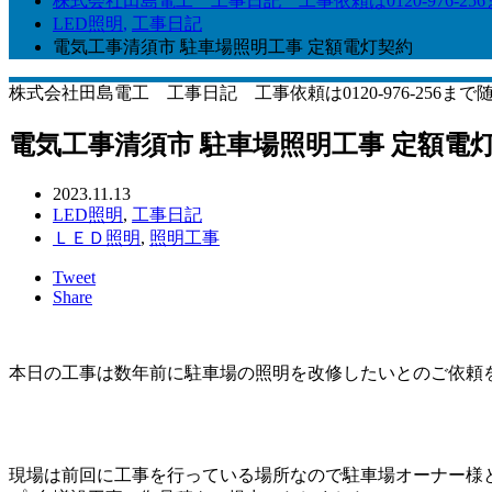
株式会社田島電工 工事日記 工事依頼は0120-976-25
LED照明
,
工事日記
電気工事清須市 駐車場照明工事 定額電灯契約
株式会社田島電工 工事日記 工事依頼は0120-976-256まで
電気工事清須市 駐車場照明工事 定額電
2023.11.13
LED照明
,
工事日記
ＬＥＤ照明
,
照明工事
Tweet
Share
本日の工事は数年前に駐車場の照明を改修したいとのご依頼
現場は前回に工事を行っている場所なので駐車場オーナー様と