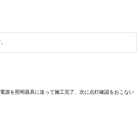
す。
い電源を照明器具に送って施工完了、次に点灯確認をおこない