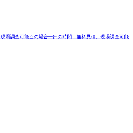
、現場調査可能△の場合一部の時間、無料見積、現場調査可能