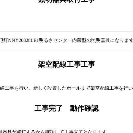
灯NNY20328LE1明るさセンター内蔵型の照明器具になりま
架空配線工事工事
配線工事を行い、新しく設置したポールまで架空配線工事を行
工事完了 動作確認
明器具が点灯するかを確認して工事完了となります。