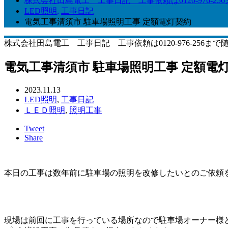
株式会社田島電工 工事日記 工事依頼は0120-976-25
LED照明
,
工事日記
電気工事清須市 駐車場照明工事 定額電灯契約
株式会社田島電工 工事日記 工事依頼は0120-976-256まで
電気工事清須市 駐車場照明工事 定額電
2023.11.13
LED照明
,
工事日記
ＬＥＤ照明
,
照明工事
Tweet
Share
本日の工事は数年前に駐車場の照明を改修したいとのご依頼
現場は前回に工事を行っている場所なので駐車場オーナー様と