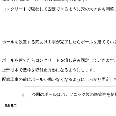
コンクリートで寝巻して固定できるように穴の大きさも調整
ポールを設置する穴あけ工事が完了したらポールを建ててい
ポールを建てたらコンクリートを流し込み固定していきます
上部は木で型枠を取付正方形になるようにします。
配線工事の前にポールが動かなくなるようにしっかり固定し
今回のポールはパナソニック製の鋼管柱を使