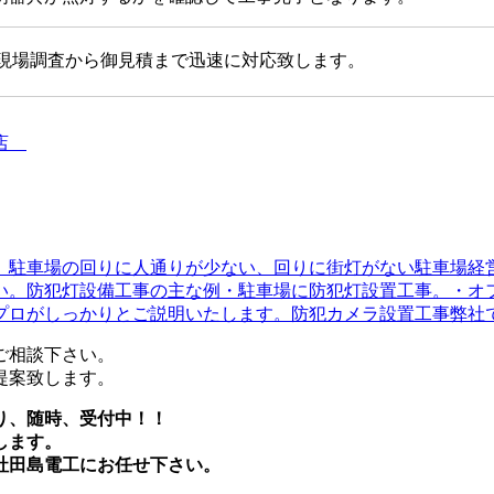
現場調査から御見積まで迅速に対応致します。
事店
。駐車場の回りに人通りが少ない、回りに街灯がない駐車場経
い。防犯灯設備工事の主な例・駐車場に防犯灯設置工事。・オ
ロがしっかりとご説明いたします。防犯カメラ設置工事弊社では
ご相談下さい。
提案致します。
り、随時、受付中！！
します。
社田島電工にお任せ下さい。