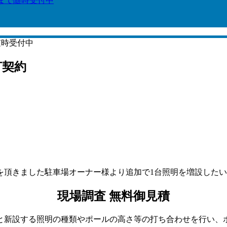
6まで随時受付中
随時受付中
灯契約
を頂きました駐車場オーナー様より追加で1台照明を増設した
現場調査 無料御見積
新設する照明の種類やポールの高さ等の打ち合わせを行い、ポー