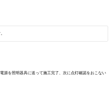
す。
い電源を照明器具に送って施工完了、次に点灯確認をおこない