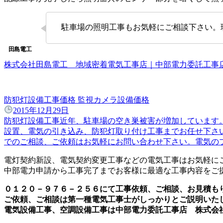
駐車場の照明工事もお気軽にご相談下さい。
株式会社田島電工 地域密着電気工事店｜中部電力委託工
防犯灯設備工事価格 監視カメラ設備価格
2015年12月29日
防犯灯設備工事近年、駐車場の空き巣被害が増加しています
設置、電気の引き込み、防犯灯取り付け工事までお任せ下さ
でのご相談、ご依頼はお気軽にお問い合わせ下さい。電気のプ
電灯契約新設、電気契約変更工事などの電気工事はお気軽に
中部電力申請から工事完了までお客様に最適な工事内容をご
０１２０－９７６－２５６にて工事依頼、ご相談、お見積も
ご依頼、ご相談は第一種電気工事士がしっかりとご説明いた
電気設備工事、空調設備工事は中部電力委託工事店 株式会