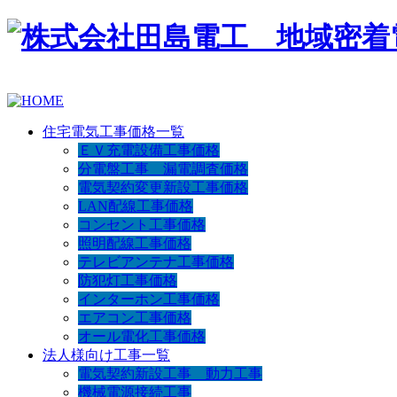
住宅電気工事価格一覧
ＥＶ充電設備工事価格
分電盤工事 漏電調査価格
電気契約変更新設工事価格
LAN配線工事価格
コンセント工事価格
照明配線工事価格
テレビアンテナ工事価格
防犯灯工事価格
インターホン工事価格
エアコン工事価格
オール電化工事価格
法人様向け工事一覧
電気契約新設工事 動力工事
機械電源接続工事