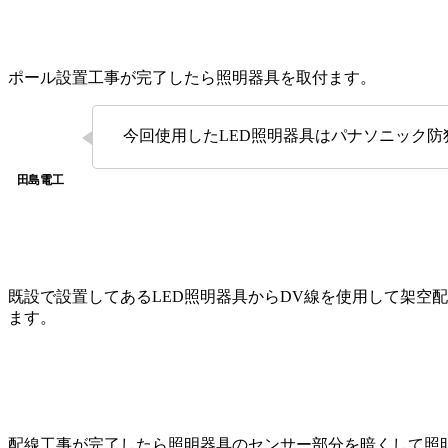
ポール設置工事が完了したら照明器具を取付ます。
今回使用したLED照明器具はパナソニック防犯
既設で設置してあるLED照明器具からDV線を使用して架空
ます。
配線工事が完了したら照明器具のセンサー部分を暗くして照