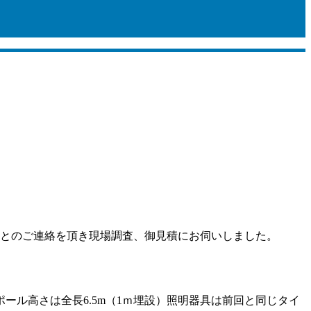
いとのご連絡を頂き現場調査、御見積にお伺いしました。
ル高さは全長6.5m（1ｍ埋設）照明器具は前回と同じタイ