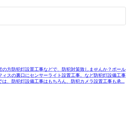
営の方防犯灯設置工事などで、防犯対策致しませんか？ポール
フィスの裏口にセンサーライト設置工事。など防犯灯設備工事
、防犯灯設備工事はもちろん、防犯カメラ設置工事も承...