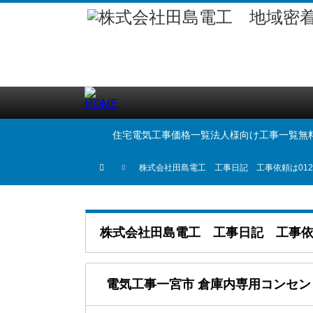
住宅電気工事価格一覧
法人様向け工事一覧
無
株式会社田島電工 工事日記 工事依頼は0120-
株式会社田島電工 工事日記 工事依頼は
電気工事一宮市 倉庫内専用コンセ