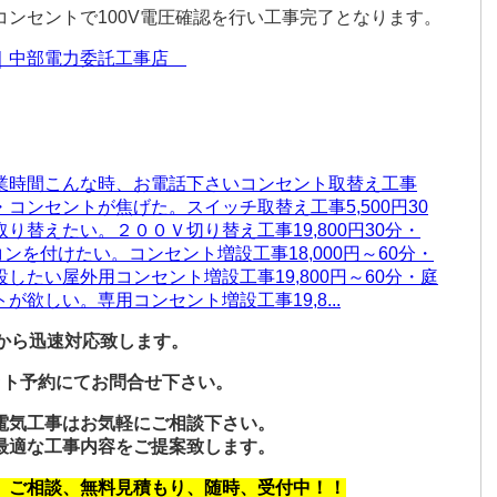
ンセントで100V電圧確認を行い工事完了となります。
店｜中部電力委託工事店
業時間こんな時、お電話下さいコンセント取替え工事
。・コンセントが焦げた。スイッチ取替え工事5,500円30
替えたい。２００Ｖ切り替え工事19,800円30分・
コンを付けたい。コンセント増設工事18,000円～60分・
たい屋外用コンセント増設工事19,800円～60分・庭
欲しい。専用コンセント増設工事19,8...
から迅速対応致します。
ネット予約にてお問合せ下さい。
電気工事はお気軽にご相談下さい。
最適な工事内容をご提案致します。
、ご相談、無料見積もり、随時、受付中！！