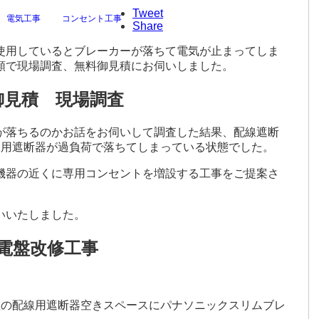
Tweet
 電気工事
コンセント工事
Share
使用しているとブレーカーが落ちて電気が止まってしま
頼で現場調査、無料御見積にお伺いしました。
御見積 現場調査
が落ちるのかお話をお伺いして調査した結果、配線遮断
線用遮断器が過負荷で落ちてしまっている状態でした。
機器の近くに専用コンセントを増設する工事をご提案さ
いいたしました。
電盤改修工事
盤の配線用遮断器空きスペースにパナソニックスリムブレ