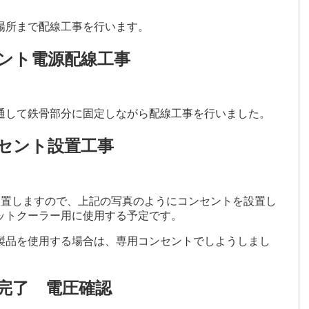
場所まで配線工事を行います。
ント電源配線工事
通して鉄骨部分に固定しながら配線工事を行いました。
セント設置工事
設置しますので、上記の写真のようにコンセントを設置し
ットクーラー用に使用する予定です。
製品を使用する場合は、専用コンセントでしようしまし
完了 電圧確認