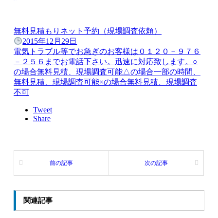
無料見積もりネット予約（現場調査依頼）
2015年12月29日
電気トラブル等でお急ぎのお客様は０１２０－９７６
－２５６までお電話下さい。迅速に対応致します。○
の場合無料見積、現場調査可能△の場合一部の時間、
無料見積、現場調査可能×の場合無料見積、現場調査
不可
Tweet
Share
前の記事
次の記事
関連記事