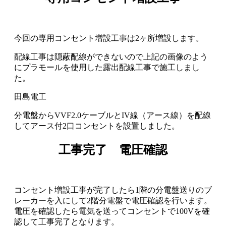
今回の専用コンセント増設工事は2ヶ所増設します。
配線工事は隠蔽配線ができないので上記の画像のよう
にプラモールを使用した露出配線工事で施工しまし
た。
分電盤からVVF2.0ケーブルとIV線（アース線）を配線
してアース付2口コンセントを設置しました。
工事完了 電圧確認
コンセント増設工事が完了したら1階の分電盤送りのブ
レーカーを入にして2階分電盤で電圧確認を行います。
電圧を確認したら電気を送ってコンセントで100Vを確
認して工事完了となります。