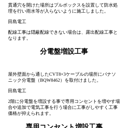
貫通穴を開けた場所はプルボックスを設置して防水処
理を行い雨水等が入らないように施工しました。
配線工事は隠蔽配線できない場合は、露出配線工事と
なります。
分電盤増設工事
屋外壁面から通したCVT8×3ケーブルの場所にパナソ
ニック分電盤（BQW8462）を取付けました。
2階に分電盤を増設する事で専用コンセントを増やす場
合や追加で電気工事を行う場合に工事がしやすく工事
価格が抑えられます。
専用コンセント増設工事