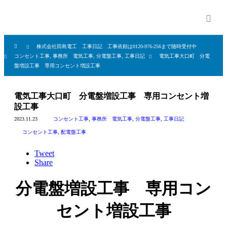
株式会社田島電工 工事日記 工事依頼は0120-976-256まで随時受付中
コンセント工事
,
事務所 電気工事
,
分電盤工事
,
工事日記
電気工事大口町 分電
盤増設工事 専用コンセント増設工事
電気工事大口町 分電盤増設工事 専用コンセント増
設工事
2023.11.23
コンセント工事
,
事務所 電気工事
,
分電盤工事
,
工事日記
コンセント工事
,
配電盤工事
Tweet
Share
分電盤増設工事 専用コン
セント増設工事