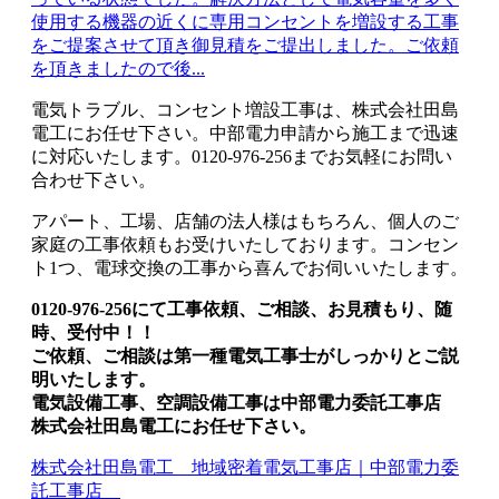
使用する機器の近くに専用コンセントを増設する工事
をご提案させて頂き御見積をご提出しました。ご依頼
を頂きましたので後...
電気トラブル、コンセント増設工事は、株式会社田島
電工にお任せ下さい。中部電力申請から施工まで迅速
に対応いたします。0120-976-256までお気軽にお問い
合わせ下さい。
アパート、工場、店舗の法人様はもちろん、個人のご
家庭の工事依頼もお受けいたしております。コンセン
ト1つ、電球交換の工事から喜んでお伺いいたします。
0120-976-256にて工事依頼、ご相談、お見積もり、随
時、受付中！！
ご依頼、ご相談は第一種電気工事士がしっかりとご説
明いたします。
電気設備工事、空調設備工事は中部電力委託工事店
株式会社田島電工にお任せ下さい。
株式会社田島電工 地域密着電気工事店｜中部電力委
託工事店