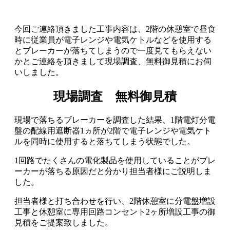
今回ご連絡頂きました工事内容は、2階の休憩室で昼食
時に従業員が電子レンジや電気ケトルなどを使用する
とブレーカーが落ちてしまうので一度見てもらえない
かとご連絡を頂きまして現場調査、無料御見積にお伺
いしました。
現場調査 無料御見積
現場で落ちるブレーカーを調査した結果、1階電灯分電
盤の配線用遮断器1ヵ所が2階で電子レンジや電気ケト
ルを同時に使用すると落ちてしまう状態でした。
1回路でたくさんの電化製品を使用していることがブレ
ーカーが落ちる原因だと分かり担当者様にご説明しま
した。
担当者様と打ち合わせを行い、2階休憩室に分電盤増設
工事と休憩室に専用回路コンセント2ヶ所増設工事の御
見積をご提案致しました。