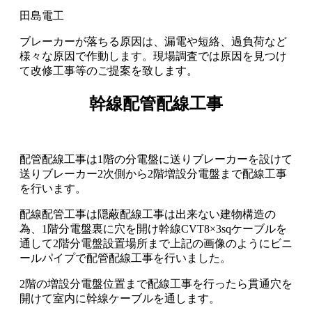
ブレーカーが落ちる原因は、漏電や短絡、過負荷など
様々な原因で作動します。現場調査では原因を見つけ
て改修工事等のご提案を致します。
幹線配管配線工事
配管配線工事は1階の分電盤に送りブレーカーを設けて
送りブレーカー2次側から2階増設分電盤まで配線工事
を行います。
配線配管工事は隠蔽配線工事は出来ない建物構造の
為、1階分電盤裏に穴を開け幹線CVT8×3sqケーブルを
通して2階分電盤設置場所まで上記の画像のようにビニ
ールパイプで配管配線工事を行いました。
2階の増設分電盤位置まで配線工事を行ったら貫通穴を
開けて室内に幹線ケーブルを通します。