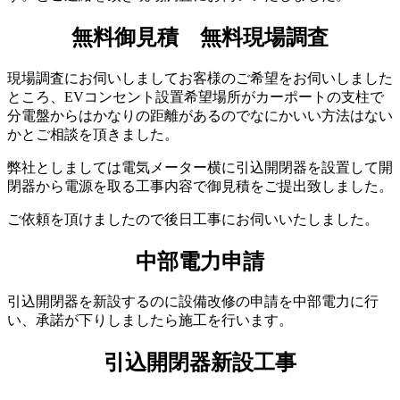
無料御見積 無料現場調査
現場調査にお伺いしましてお客様のご希望をお伺いしました
ところ、EVコンセント設置希望場所がカーポートの支柱で
分電盤からはかなりの距離があるのでなにかいい方法はない
かとご相談を頂きました。
弊社としましては電気メーター横に引込開閉器を設置して開
閉器から電源を取る工事内容で御見積をご提出致しました。
ご依頼を頂けましたので後日工事にお伺いいたしました。
中部電力申請
引込開閉器を新設するのに設備改修の申請を中部電力に行
い、承諾が下りしましたら施工を行います。
引込開閉器新設工事