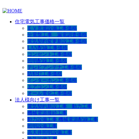
住宅電気工事価格一覧
ＥＶ充電設備工事価格
分電盤工事 漏電調査価格
電気契約変更新設工事価格
LAN配線工事価格
コンセント工事価格
照明配線工事価格
テレビアンテナ工事価格
防犯灯工事価格
インターホン工事価格
エアコン工事価格
オール電化工事価格
法人様向け工事一覧
電気契約新設工事 動力工事
機械電源接続工事
動力設備工事 機械電源配線工事
照明設備工事
高天井照明設備工事
換気設備工事