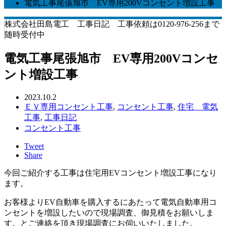
電気工事尾張旭市 EV専用200Vコンセント増設工事
株式会社田島電工 工事日記 工事依頼は0120-976-256まで
随時受付中
電気工事尾張旭市 EV専用200Vコンセ
ント増設工事
2023.10.2
ＥＶ専用コンセント工事
,
コンセント工事
,
住宅 電気
工事
,
工事日記
コンセント工事
Tweet
Share
今回ご紹介する工事は住宅用EVコンセント増設工事になり
ます。
お客様よりEV自動車を購入するにあたって電気自動車用コ
ンセントを増設したいので現場調査、御見積をお願いしま
す。とご連絡を頂き現場調査にお伺いいたしました。