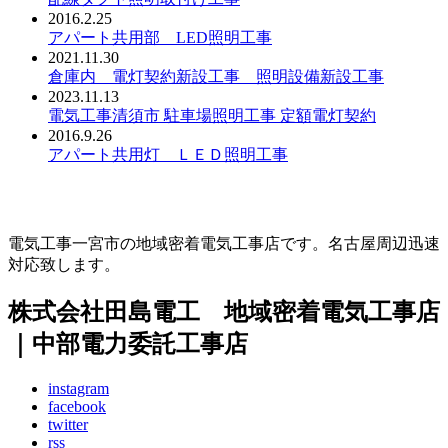
2016.2.25
アパート共用部 LED照明工事
2021.11.30
倉庫内 電灯契約新設工事 照明設備新設工事
2023.11.13
電気工事清須市 駐車場照明工事 定額電灯契約
2016.9.26
アパート共用灯 ＬＥＤ照明工事
電気工事一宮市の地域密着電気工事店です。名古屋周辺迅速
対応致します。
株式会社田島電工 地域密着電気工事店
｜中部電力委託工事店
instagram
facebook
twitter
rss