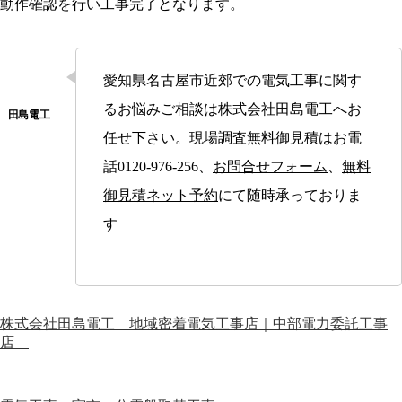
動作確認を行い工事完了となります。
愛知県名古屋市近郊での電気工事に関す
るお悩みご相談は株式会社田島電工へお
任せ下さい。現場調査無料御見積はお電
話0120-976-256、
お問合せフォーム
、
無料
御見積ネット予約
にて随時承っておりま
す
株式会社田島電工 地域密着電気工事店｜中部電力委託工事
店