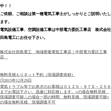
中！！
ご依頼、ご相談は第一種電気工事士がしっかりとご説明いたし
ます。
電気設備工事、空調設備工事は中部電力委託工事店 株式会社
田島電工にお任せ下さい。
株式会社田島電工 地域密着電気工事店｜中部電力委託工事
店
無料見積もりネット予約（現場調査依頼）
🕒️2015年12月29日
電気トラブル等でお急ぎのお客様は０１２０－９７６－２５６
までお電話下さい。迅速に対応致します。○の場合無料見積、
現場調査可能△の場合一部の時間、無料見積、現場調査可能×
の場合無料見積、現場調査不可