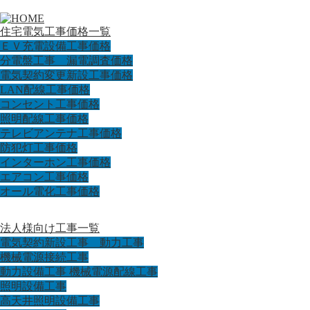
住宅電気工事価格一覧
ＥＶ充電設備工事価格
分電盤工事 漏電調査価格
電気契約変更新設工事価格
LAN配線工事価格
コンセント工事価格
照明配線工事価格
テレビアンテナ工事価格
防犯灯工事価格
インターホン工事価格
エアコン工事価格
オール電化工事価格
法人様向け工事一覧
電気契約新設工事 動力工事
機械電源接続工事
動力設備工事 機械電源配線工事
照明設備工事
高天井照明設備工事