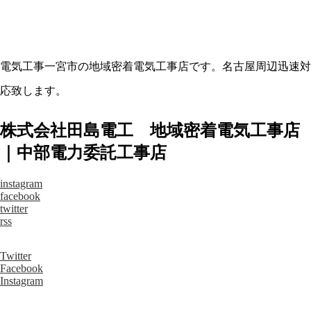
電気工事一宮市の地域密着電気工事店です。名古屋周辺迅速対
応致します。
株式会社田島電工 地域密着電気工事店
｜中部電力委託工事店
instagram
facebook
twitter
rss
Twitter
Facebook
Instagram