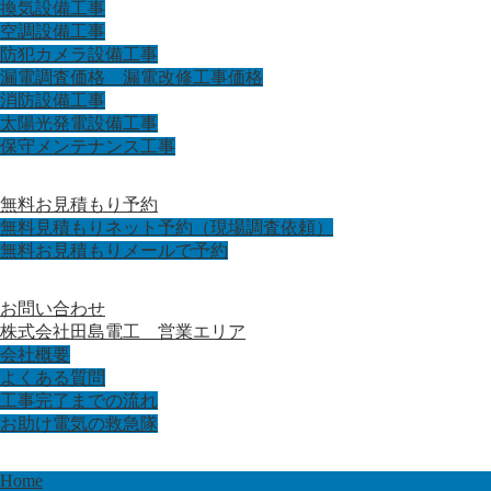
換気設備工事
空調設備工事
防犯カメラ設備工事
漏電調査価格 漏電改修工事価格
消防設備工事
太陽光発電設備工事
保守メンテナンス工事
無料お見積もり予約
無料見積もりネット予約（現場調査依頼）
無料お見積もりメールで予約
お問い合わせ
株式会社田島電工 営業エリア
会社概要
よくある質問
工事完了までの流れ
お助け電気の救急隊
Home