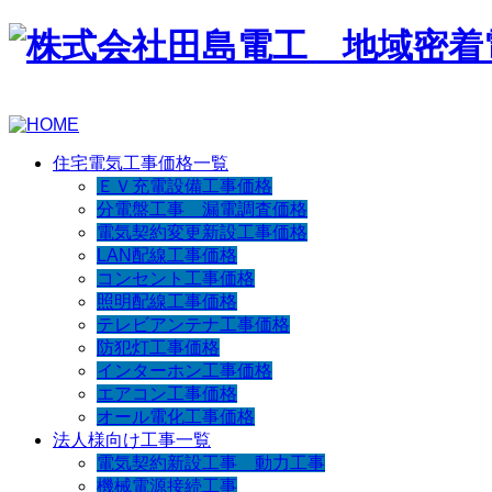
住宅電気工事価格一覧
ＥＶ充電設備工事価格
分電盤工事 漏電調査価格
電気契約変更新設工事価格
LAN配線工事価格
コンセント工事価格
照明配線工事価格
テレビアンテナ工事価格
防犯灯工事価格
インターホン工事価格
エアコン工事価格
オール電化工事価格
法人様向け工事一覧
電気契約新設工事 動力工事
機械電源接続工事