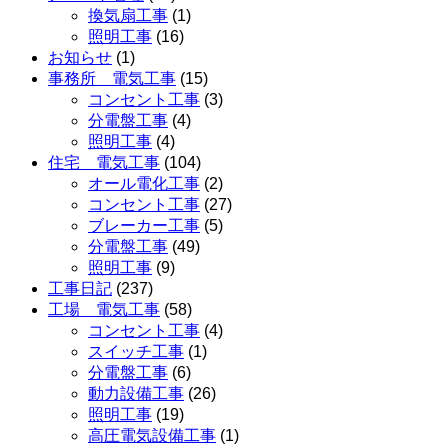
換気扇工事
(1)
照明工事
(16)
お知らせ
(1)
事務所 電気工事
(15)
コンセント工事
(3)
分電盤工事
(4)
照明工事
(4)
住宅 電気工事
(104)
オール電化工事
(2)
コンセント工事
(27)
ブレーカー工事
(5)
分電盤工事
(49)
照明工事
(9)
工事日記
(237)
工場 電気工事
(58)
コンセント工事
(4)
スイッチ工事
(1)
分電盤工事
(6)
動力設備工事
(26)
照明工事
(19)
高圧電気設備工事
(1)