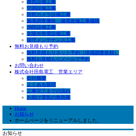
換気設備工事
空調設備工事
防犯カメラ設備工事
漏電調査価格 漏電改修工事価格
消防設備工事
太陽光発電設備工事
保守メンテナンス工事
無料お見積もり予約
無料見積もりネット予約（現場調査依頼）
無料お見積もりメールで予約
お問い合わせ
株式会社田島電工 営業エリア
会社概要
よくある質問
工事完了までの流れ
お助け電気の救急隊
Home
お知らせ
ホームページをリニューアルしました。
お知らせ