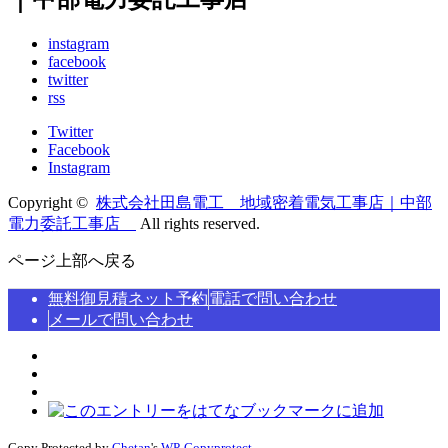
instagram
facebook
twitter
rss
Twitter
Facebook
Instagram
Copyright ©
株式会社田島電工 地域密着電気工事店｜中部
電力委託工事店
All rights reserved.
ページ上部へ戻る
無料御見積ネット予約
電話で問い合わせ
メールで問い合わせ
Copy Protected by
Chetan
's
WP-Copyprotect
.