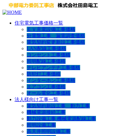
住宅電気工事価格一覧
ＥＶ充電設備工事価格
分電盤工事 漏電調査価格
電気契約変更新設工事価格
LAN配線工事価格
コンセント工事価格
照明配線工事価格
テレビアンテナ工事価格
防犯灯工事価格
インターホン工事価格
エアコン工事価格
オール電化工事価格
法人様向け工事一覧
電気契約新設工事 動力工事
機械電源接続工事
動力設備工事 機械電源配線工事
照明設備工事
高天井照明設備工事