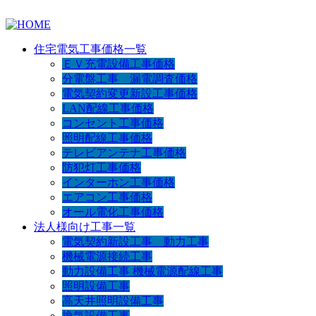
住宅電気工事価格一覧
ＥＶ充電設備工事価格
分電盤工事 漏電調査価格
電気契約変更新設工事価格
LAN配線工事価格
コンセント工事価格
照明配線工事価格
テレビアンテナ工事価格
防犯灯工事価格
インターホン工事価格
エアコン工事価格
オール電化工事価格
法人様向け工事一覧
電気契約新設工事 動力工事
機械電源接続工事
動力設備工事 機械電源配線工事
照明設備工事
高天井照明設備工事
換気設備工事