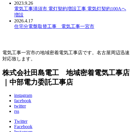
2023.9.26
電気工事清須市 電灯契約増設工事 電気灯契約100Aへ
増設
2026.4.17
住宅分電盤取替工事 電気工事一宮市
電気工事一宮市の地域密着電気工事店です。名古屋周辺迅速
対応致します。
株式会社田島電工 地域密着電気工事店
｜中部電力委託工事店
instagram
facebook
twitter
rss
Twitter
Facebook
Instagram