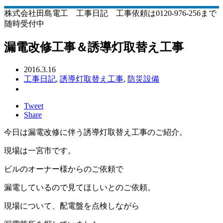
株式会社田島電工 工事日記 工事依頼は0120-976-256まで
随時受付中
漏電改修工事＆誘導灯取替え工事
2016.3.16
工事日記
,
誘導灯取替え工事
,
防災設備
Tweet
Share
今日は漏電改修に伴う誘導灯取替え工事のご紹介。
現場は一宮市です。
ビルのオーナー様からのご依頼で
漏電しているので見てほしいとのご依頼。
現場について、配電盤を点検しながら