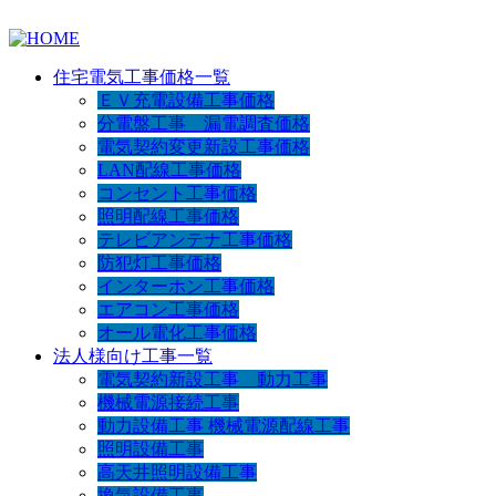
住宅電気工事価格一覧
ＥＶ充電設備工事価格
分電盤工事 漏電調査価格
電気契約変更新設工事価格
LAN配線工事価格
コンセント工事価格
照明配線工事価格
テレビアンテナ工事価格
防犯灯工事価格
インターホン工事価格
エアコン工事価格
オール電化工事価格
法人様向け工事一覧
電気契約新設工事 動力工事
機械電源接続工事
動力設備工事 機械電源配線工事
照明設備工事
高天井照明設備工事
換気設備工事