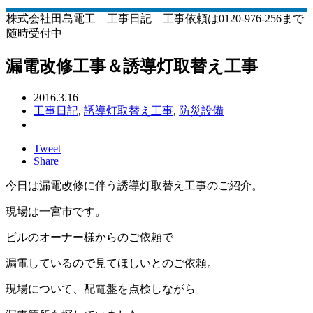
株式会社田島電工 工事日記 工事依頼は0120-976-256まで
随時受付中
漏電改修工事＆誘導灯取替え工事
2016.3.16
工事日記
,
誘導灯取替え工事
,
防災設備
Tweet
Share
今日は漏電改修に伴う誘導灯取替え工事のご紹介。
現場は一宮市です。
ビルのオーナー様からのご依頼で
漏電しているので見てほしいとのご依頼。
現場について、配電盤を点検しながら