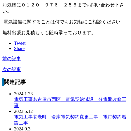
お気軽に０１２０－９７６－２５６までお問い合わせ下さ
い。
電気設備に関することは何でもお気軽にご相談ください。
無料出張お見積もりも随時承っております。
Tweet
Share
前の記事
次の記事
関連記事
2024.1.23
電気工事名古屋市西区 電気契約減設 分電盤改修工
事
2023.5.12
電気工事養老町 倉庫電気契約変更工事 電灯契約増
設工事
2024.9.3