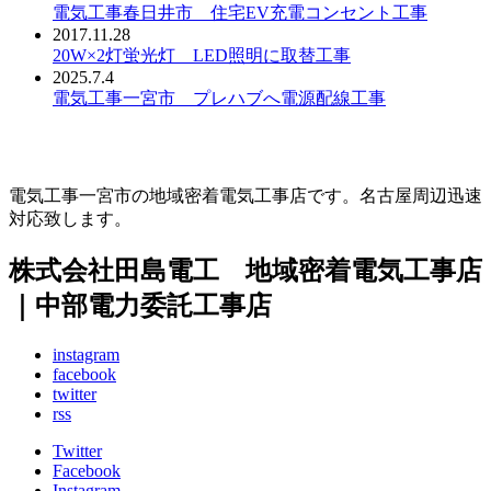
電気工事春日井市 住宅EV充電コンセント工事
2017.11.28
20W×2灯蛍光灯 LED照明に取替工事
2025.7.4
電気工事一宮市 プレハブへ電源配線工事
電気工事一宮市の地域密着電気工事店です。名古屋周辺迅速
対応致します。
株式会社田島電工 地域密着電気工事店
｜中部電力委託工事店
instagram
facebook
twitter
rss
Twitter
Facebook
Instagram