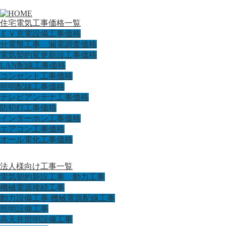
住宅電気工事価格一覧
ＥＶ充電設備工事価格
分電盤工事 漏電調査価格
電気契約変更新設工事価格
LAN配線工事価格
コンセント工事価格
照明配線工事価格
テレビアンテナ工事価格
防犯灯工事価格
インターホン工事価格
エアコン工事価格
オール電化工事価格
法人様向け工事一覧
電気契約新設工事 動力工事
機械電源接続工事
動力設備工事 機械電源配線工事
照明設備工事
高天井照明設備工事