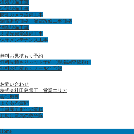
換気設備工事
空調設備工事
防犯カメラ設備工事
漏電調査価格 漏電改修工事価格
消防設備工事
太陽光発電設備工事
保守メンテナンス工事
無料お見積もり予約
無料見積もりネット予約（現場調査依頼）
無料お見積もりメールで予約
お問い合わせ
株式会社田島電工 営業エリア
会社概要
よくある質問
工事完了までの流れ
お助け電気の救急隊
Home