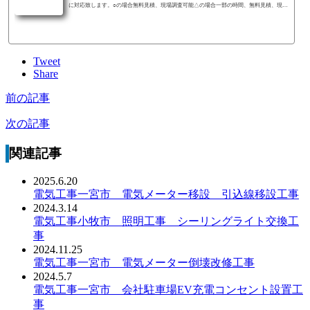
に対応致します。○の場合無料見積、現場調査可能△の場合一部の時間、無料見積、現場
調査可能×の場合無料見積、現場調査不可
Tweet
Share
前の記事
次の記事
関連記事
2025.6.20
電気工事一宮市 電気メーター移設 引込線移設工事
2024.3.14
電気工事小牧市 照明工事 シーリングライト交換工
事
2024.11.25
電気工事一宮市 電気メーター倒壊改修工事
2024.5.7
電気工事一宮市 会社駐車場EV充電コンセント設置工
事