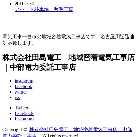
2016.5.30
アパート駐車場 照明工事
電気工事一宮市の地域密着電気工事店です。名古屋周辺迅速
対応致します。
株式会社田島電工 地域密着電気工事店
｜中部電力委託工事店
instagram
facebook
twitter
rss
Twitter
Facebook
Instagram
Copyright ©
株式会社田島電工 地域密着電気工事店｜中部
電力委託工事店
All rights reserved.