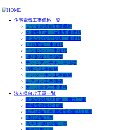
住宅電気工事価格一覧
ＥＶ充電設備工事価格
分電盤工事 漏電調査価格
電気契約変更新設工事価格
LAN配線工事価格
コンセント工事価格
照明配線工事価格
テレビアンテナ工事価格
防犯灯工事価格
インターホン工事価格
エアコン工事価格
オール電化工事価格
法人様向け工事一覧
電気契約新設工事 動力工事
機械電源接続工事
動力設備工事 機械電源配線工事
照明設備工事
高天井照明設備工事
換気設備工事