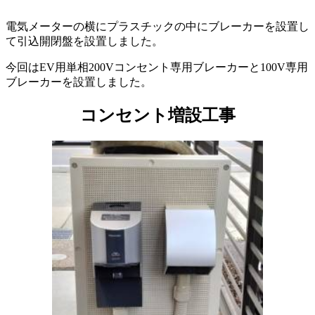
電気メーターの横にプラスチックの中にブレーカーを設置し
て引込開閉盤を設置しました。
今回はEV用単相200Vコンセント専用ブレーカーと100V専用
ブレーカーを設置しました。
コンセント増設工事