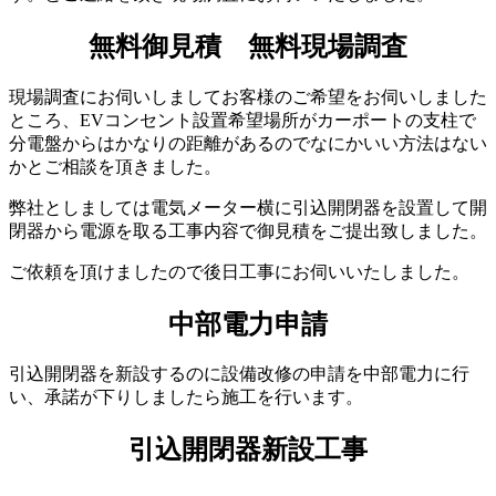
無料御見積 無料現場調査
現場調査にお伺いしましてお客様のご希望をお伺いしました
ところ、EVコンセント設置希望場所がカーポートの支柱で
分電盤からはかなりの距離があるのでなにかいい方法はない
かとご相談を頂きました。
弊社としましては電気メーター横に引込開閉器を設置して開
閉器から電源を取る工事内容で御見積をご提出致しました。
ご依頼を頂けましたので後日工事にお伺いいたしました。
中部電力申請
引込開閉器を新設するのに設備改修の申請を中部電力に行
い、承諾が下りしましたら施工を行います。
引込開閉器新設工事