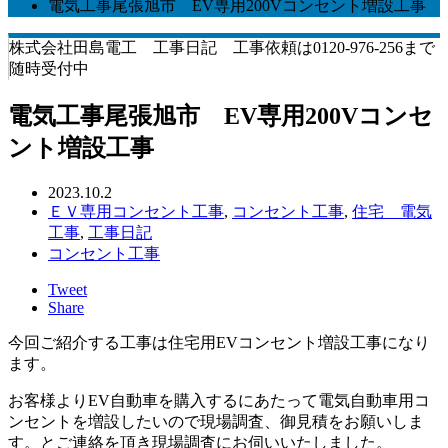
電気工事尾張旭市 EV専用200Vコンセント増設工事
株式会社田島電工 工事日記 工事依頼は0120-976-256まで
随時受付中
電気工事尾張旭市 EV専用200Vコンセ
ント増設工事
2023.10.2
ＥＶ専用コンセント工事
,
コンセント工事
,
住宅 電気
工事
,
工事日記
コンセント工事
Tweet
Share
今回ご紹介する工事は住宅用EVコンセント増設工事になり
ます。
お客様よりEV自動車を購入するにあたって電気自動車用コ
ンセントを増設したいので現場調査、御見積をお願いしま
す。とご連絡を頂き現場調査にお伺いいたしました。