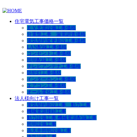
住宅電気工事価格一覧
ＥＶ充電設備工事価格
分電盤工事 漏電調査価格
電気契約変更新設工事価格
LAN配線工事価格
コンセント工事価格
照明配線工事価格
テレビアンテナ工事価格
防犯灯工事価格
インターホン工事価格
エアコン工事価格
オール電化工事価格
法人様向け工事一覧
電気契約新設工事 動力工事
機械電源接続工事
動力設備工事 機械電源配線工事
照明設備工事
高天井照明設備工事
換気設備工事