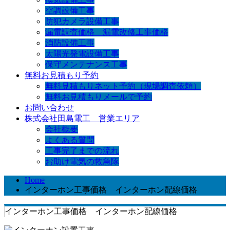
空調設備工事
防犯カメラ設備工事
漏電調査価格 漏電改修工事価格
消防設備工事
太陽光発電設備工事
保守メンテナンス工事
無料お見積もり予約
無料見積もりネット予約（現場調査依頼）
無料お見積もりメールで予約
お問い合わせ
株式会社田島電工 営業エリア
会社概要
よくある質問
工事完了までの流れ
お助け電気の救急隊
Home
インターホン工事価格 インターホン配線価格
インターホン工事価格 インターホン配線価格