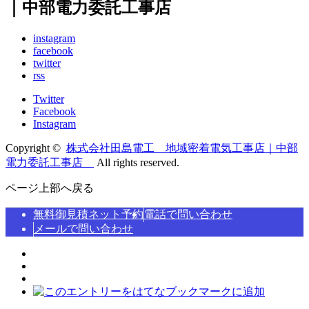
｜中部電力委託工事店
instagram
facebook
twitter
rss
Twitter
Facebook
Instagram
Copyright ©
株式会社田島電工 地域密着電気工事店｜中部
電力委託工事店
All rights reserved.
ページ上部へ戻る
無料御見積ネット予約
電話で問い合わせ
メールで問い合わせ