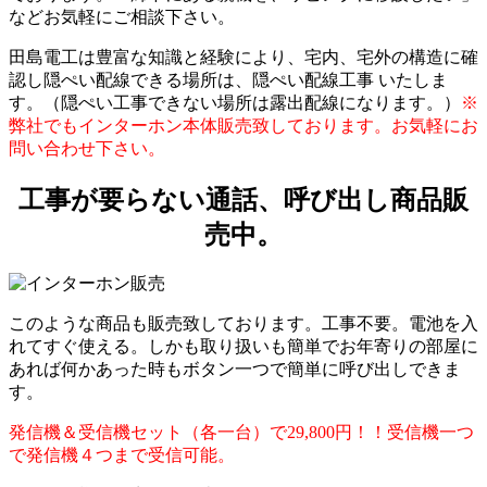
などお気軽にご相談下さい。
田島電工は豊富な知識と経験により、宅内、宅外の構造に確
認し隠ぺい配線できる場所は、隠ぺい配線工事 いたしま
す。（隠ぺい工事できない場所は露出配線になります。）
※
弊社でもインターホン本体販売致しております。お気軽にお
問い合わせ下さい。
工事が要らない通話、呼び出し商品販
売中。
このような商品も販売致しております。工事不要。電池を入
れてすぐ使える。しかも取り扱いも簡単でお年寄りの部屋に
あれば何かあった時もボタン一つで簡単に呼び出しできま
す。
発信機＆受信機セット（各一台）で29,800円！！
受信機一つ
で発信機４つまで受信可能。