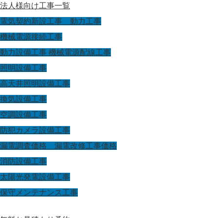
法人様向け工事一覧
電気契約新設工事 動力工事
機械電源接続工事
動力設備工事 機械電源配線工事
照明設備工事
高天井照明設備工事
換気設備工事
空調設備工事
防犯カメラ設備工事
漏電調査価格 漏電改修工事価格
消防設備工事
太陽光発電設備工事
保守メンテナンス工事