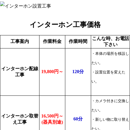
インターホン工事価格
こんな時、お電話
工事案内
作業料金
作業時間
下さい
・本体の場所を移設し
たい。
インターホン配線
19,800円～
120分
・設置位置を変えた
工事
い。
・カメラ付きに交換し
たい。
インターホン取替
16,500円～
60分
・新しい物に取り替え
え工事
(器具別途)
たい。