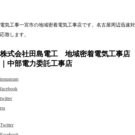
電気工事一宮市の地域密着電気工事店です。名古屋周辺迅速対
応致します。
株式会社田島電工 地域密着電気工事店
｜中部電力委託工事店
instagram
facebook
twitter
rss
Twitter
Facebook