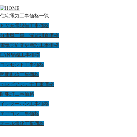
住宅電気工事価格一覧
ＥＶ充電設備工事価格
分電盤工事 漏電調査価格
電気契約変更新設工事価格
LAN配線工事価格
コンセント工事価格
照明配線工事価格
テレビアンテナ工事価格
防犯灯工事価格
インターホン工事価格
エアコン工事価格
オール電化工事価格