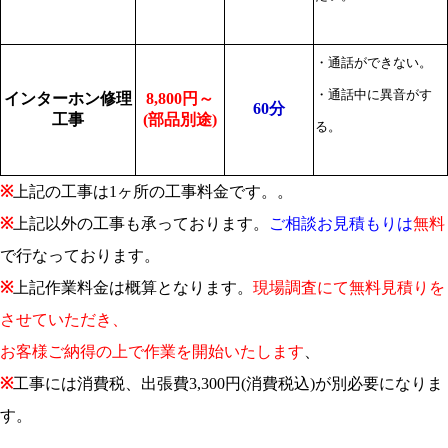
・通話ができない。
・通話中に異音がす
インターホン修理
8,800円～
60分
工事
(部品別途)
る。
※
上記の工事は1ヶ所の工事料金です。。
※
上記以外の工事も承っております。
ご相談お見積もりは
無料
で行なっております。
※
上記作業料金は概算となります。
現場調査にて無料見積りを
させていただき、
お客様ご納得の上で作業を開始いたします
、
※
工事には消費税、出張費3,300円(消費税込)が別必要になりま
す。