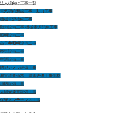
法人様向け工事一覧
電気契約新設工事 動力工事
機械電源接続工事
動力設備工事 機械電源配線工事
照明設備工事
高天井照明設備工事
換気設備工事
空調設備工事
防犯カメラ設備工事
漏電調査価格 漏電改修工事価格
消防設備工事
太陽光発電設備工事
保守メンテナンス工事