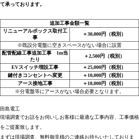
て承っております。
追加工事金額一覧
リニューアルボックス取付工
＋30,000円（税別）
事
※既設分電盤に空きスペースがない場合に設置
配管配線工事追加工事 1m当
＋2,500円（税別）
たり
EVスイッチ増設工事
＋25,000円（税別）
鍵付きコンセントへ変更
＋10,000円（税別）
アース接地工事
＋18,000円（税別）
※分電盤等にアースがない場合必要となります。
現場調査でお話をお伺いしお客様に最適な工事内容、工事価格
をご提案致します。
まずは現場調査、無料御見積のご連絡お待ちいたしておりま