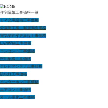
住宅電気工事価格一覧
ＥＶ充電設備工事価格
分電盤工事 漏電調査価格
電気契約変更新設工事価格
LAN配線工事価格
コンセント工事価格
照明配線工事価格
テレビアンテナ工事価格
防犯灯工事価格
インターホン工事価格
エアコン工事価格
オール電化工事価格