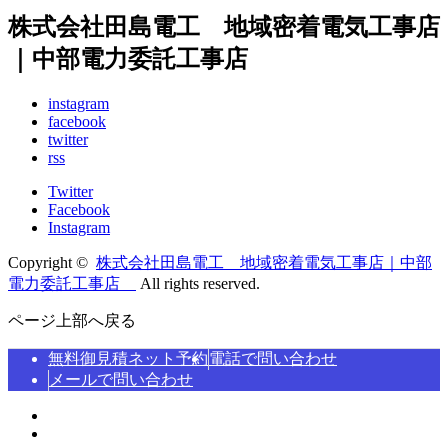
株式会社田島電工 地域密着電気工事店
｜中部電力委託工事店
instagram
facebook
twitter
rss
Twitter
Facebook
Instagram
Copyright ©
株式会社田島電工 地域密着電気工事店｜中部
電力委託工事店
All rights reserved.
ページ上部へ戻る
無料御見積ネット予約
電話で問い合わせ
メールで問い合わせ