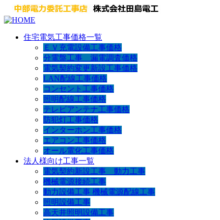
住宅電気工事価格一覧
ＥＶ充電設備工事価格
分電盤工事 漏電調査価格
電気契約変更新設工事価格
LAN配線工事価格
コンセント工事価格
照明配線工事価格
テレビアンテナ工事価格
防犯灯工事価格
インターホン工事価格
エアコン工事価格
オール電化工事価格
法人様向け工事一覧
電気契約新設工事 動力工事
機械電源接続工事
動力設備工事 機械電源配線工事
照明設備工事
高天井照明設備工事