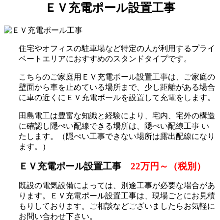
ＥＶ充電ポール設置工事
住宅やオフィスの駐車場など特定の人が利用するプライ
ベートエリアにおすすめのスタンドタイプです。
こちらのご家庭用ＥＶ充電ポール設置工事は、ご家庭の
壁面から車を止めている場所まで、少し距離がある場合
に車の近くにＥＶ充電ポールを設置して充電をします。
田島電工は豊富な知識と経験により、宅内、宅外の構造
に確認し隠ぺい配線できる場所は、隠ぺい配線工事 い
たします。（隠ぺい工事できない場所は露出配線になり
ます。）
ＥＶ充電ポール設置工事
22万円～（税別）
既設の電気設備によっては、別途工事が必要な場合があ
ります。ＥＶ充電ポール設置工事は、現場ごとにお見積
もりしております。ご相談などございましたらお気軽に
お問い合わせ下さい。