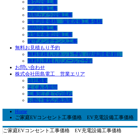
換気設備工事
空調設備工事
防犯カメラ設備工事
漏電調査価格 漏電改修工事価格
消防設備工事
太陽光発電設備工事
保守メンテナンス工事
無料お見積もり予約
無料見積もりネット予約（現場調査依頼）
無料お見積もりメールで予約
お問い合わせ
株式会社田島電工 営業エリア
会社概要
よくある質問
工事完了までの流れ
お助け電気の救急隊
Home
ご家庭EVコンセント工事価格 EV充電設備工事価格
ご家庭EVコンセント工事価格 EV充電設備工事価格