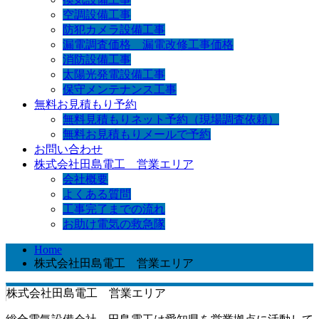
空調設備工事
防犯カメラ設備工事
漏電調査価格 漏電改修工事価格
消防設備工事
太陽光発電設備工事
保守メンテナンス工事
無料お見積もり予約
無料見積もりネット予約（現場調査依頼）
無料お見積もりメールで予約
お問い合わせ
株式会社田島電工 営業エリア
会社概要
よくある質問
工事完了までの流れ
お助け電気の救急隊
Home
株式会社田島電工 営業エリア
株式会社田島電工 営業エリア