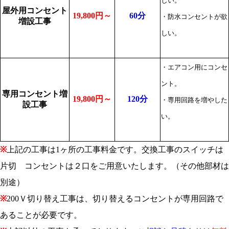
しい。
屋外用コンセント
19,800円～
60分
・防水コンセントが欲
増設工事
しい。
・エアコン用にコンセ
ント。
専用コンセント増
19,800円～
120分
・専用回路を増やした
設工事
い。
※
上記の工事は1ヶ所の工事料金です。交換工事のスイッチは
片切 コンセントは２口をご用意いたします。（その他部材は
別途）
※
200Ｖ切り替え工事は、切り替えるコンセントが専用回路で
あることが必要です。