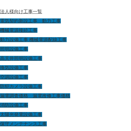
法人様向け工事一覧
電気契約新設工事 動力工事
機械電源接続工事
動力設備工事 機械電源配線工事
照明設備工事
高天井照明設備工事
換気設備工事
空調設備工事
防犯カメラ設備工事
漏電調査価格 漏電改修工事価格
消防設備工事
太陽光発電設備工事
保守メンテナンス工事