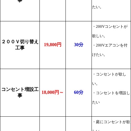
事
たい。
・200Vコンセントが
欲しい。
２００Ｖ切り替え
19,800円
30分
・200Vエアコンを付
工事
けたい。
・コンセントが欲し
い。
コンセント増設工
18,000円～
60分
・コンセントを増設し
事
たい
・庭にコンセントが欲