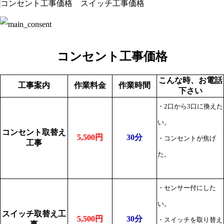
コンセント工事価格 スイッチ工事価格
コンセント工事価格
こんな時、お電話
工事案内
作業料金
作業時間
下さい
・2口から3口に換えた
い。
コンセント取替え
5,500円
30分
・コンセントが焦げ
工事
た。
・センサー付にした
い。
スイッチ取替え工
5,500円
30分
・スイッチを取り替え