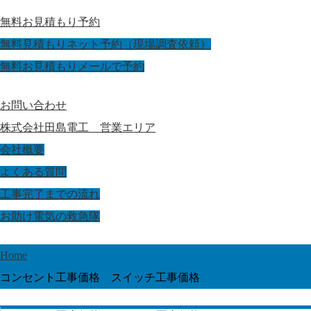
無料お見積もり予約
無料見積もりネット予約（現場調査依頼）
無料お見積もりメールで予約
お問い合わせ
株式会社田島電工 営業エリア
会社概要
よくある質問
工事完了までの流れ
お助け電気の救急隊
Home
コンセント工事価格 スイッチ工事価格