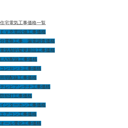
住宅電気工事価格一覧
ＥＶ充電設備工事価格
分電盤工事 漏電調査価格
電気契約変更新設工事価格
LAN配線工事価格
コンセント工事価格
照明配線工事価格
テレビアンテナ工事価格
防犯灯工事価格
インターホン工事価格
エアコン工事価格
オール電化工事価格