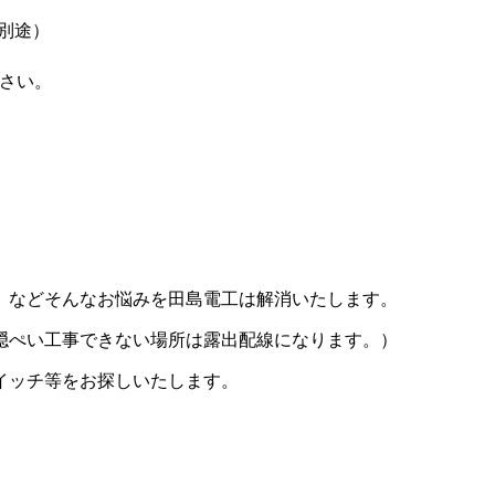
別途）
下さい。
」などそんなお悩みを田島電工は解消いたします。
隠ぺい工事できない場所は露出配線になります。）
イッチ等をお探しいたします。