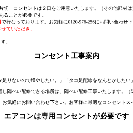
は片切 コンセントは２口をご用意いたします。（その他部材は
であることが必要です。
料
で行なっております。お気軽に0120-976-256にお問い合わせ
させていただき、
ます。
コンセント工事案内
が足りないので増やしたい。」「タコ足配線をなんとかしたい
認し隠ぺい配線できる場所は、隠ぺい配線工事いたします。（
。お気軽にお問い合わせ下さい。お客様に最適なコンセントス
エアコンは専用コンセントが必要です