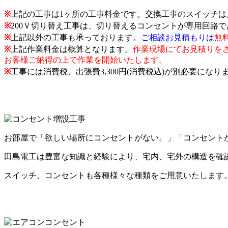
※
上記の工事は1ヶ所の工事料金です。交換工事のスイッチ
※
200Ｖ切り替え工事は、切り替えるコンセントが専用回路
※
上記以外の工事も承っております。
ご相談お見積もりは
無
※
上記作業料金は概算となります。
作業現場にてお見積りを
お客様ご納得の上で作業を開始いたします。
※
工事には消費税、出張費3,300円(消費税込)が別必要になり
お部屋で「欲しい場所にコンセントがない。」「コンセント
田島電工は豊富な知識と経験により、宅内、宅外の構造を確
スイッチ、コンセントも各種様々な種類をご用意いたします