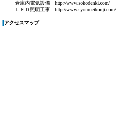
倉庫内電気設備 http://www.sokodenki.com/
ＬＥＤ照明工事 http://www.syoumeikouji.com/
アクセスマップ