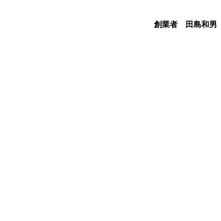
。
創業者 田島和男