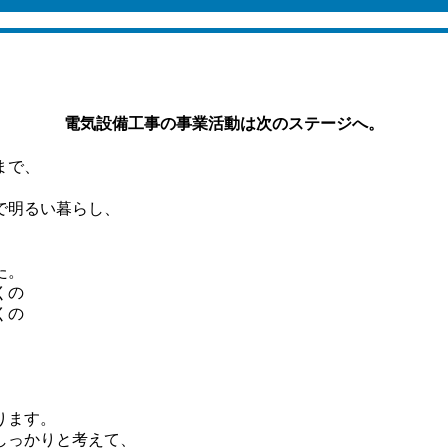
電気設備工事の事業活動は次のステージへ。
まで、
で明るい暮らし、
た。
くの
くの
ります。
しっかりと考えて、