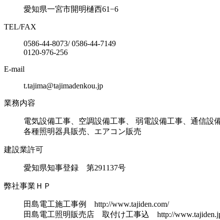
愛知県一宮市開明樋西61−6
TEL/FAX
0586-44-8073/ 0586-44-7149
0120-976-256
E-mail
t.tajima@tajimadenkou.jp
業務内容
電気設備工事、空調設備工事、 弱電設備工事、通信設
各種照明器具販売、エアコン販売
建設業許可
愛知県知事登録 第291137号
弊社事業ＨＰ
田島電工施工事例 http://www.tajiden.com/
田島電工照明販売店 取付け工事込 http://www.tajiden.jp