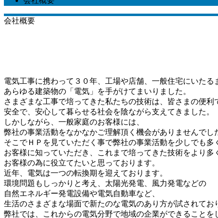
会社概要
会社概要
電気工事に携わって３０年、工場や店舗、一般住宅にいたる
あらゆる建築物の「電気」を手がけてまいりました。
さまざまな工事で培ってきた私たちの技術は、皆さまの便利
安全で、安心して暮らせる社会を陰ながら支えてきました。
しかしながら、一般家庭のお客様には、
弊社の事業活動をなかなかご理解頂く機会がありませんでし
そこでＨＰを見ていただく事で弊社の事業活動を少しでも多
お客様に知っていただき、これまで培ってきた技術をより多
お客様の為に役立てたいと思っております。
近年、電気は一つの転換期を迎えております。
環境問題もしっかりと考え、太陽光発電、風力発電などの
自然エネルギー発電設備や電気自動車など、
生活のさまざまな場面で新たのな電気のあり方が試されてお
弊社では、これからの電気分野で地域の企業ができることを