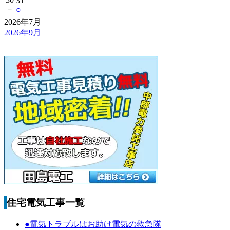
31
－
○
2026年7月
2026年9月
住宅電気工事一覧
●電気トラブルはお助け電気の救急隊