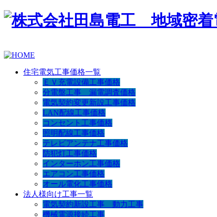
住宅電気工事価格一覧
ＥＶ充電設備工事価格
分電盤工事 漏電調査価格
電気契約変更新設工事価格
LAN配線工事価格
コンセント工事価格
照明配線工事価格
テレビアンテナ工事価格
防犯灯工事価格
インターホン工事価格
エアコン工事価格
オール電化工事価格
法人様向け工事一覧
電気契約新設工事 動力工事
機械電源接続工事