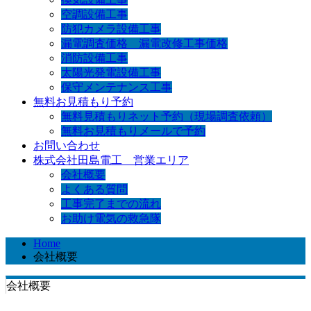
空調設備工事
防犯カメラ設備工事
漏電調査価格 漏電改修工事価格
消防設備工事
太陽光発電設備工事
保守メンテナンス工事
無料お見積もり予約
無料見積もりネット予約（現場調査依頼）
無料お見積もりメールで予約
お問い合わせ
株式会社田島電工 営業エリア
会社概要
よくある質問
工事完了までの流れ
お助け電気の救急隊
Home
会社概要
会社概要