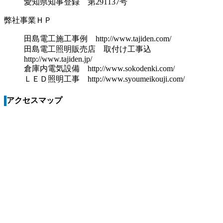
愛知県知事登録 第291137号
弊社事業ＨＰ
田島電工施工事例 http://www.tajiden.com/
田島電工照明販売店 取付け工事込
http://www.tajiden.jp/
倉庫内電気設備 http://www.sokodenki.com/
ＬＥＤ照明工事 http://www.syoumeikouji.com/
アクセスマップ