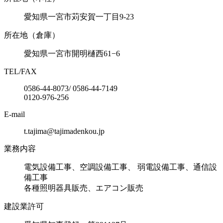
愛知県一宮市苅安賀一丁目9-23
所在地（倉庫）
愛知県一宮市開明樋西61−6
TEL/FAX
0586-44-8073/ 0586-44-7149
0120-976-256
E-mail
t.tajima@tajimadenkou.jp
業務内容
電気設備工事、空調設備工事、 弱電設備工事、通信設
備工事
各種照明器具販売、エアコン販売
建設業許可