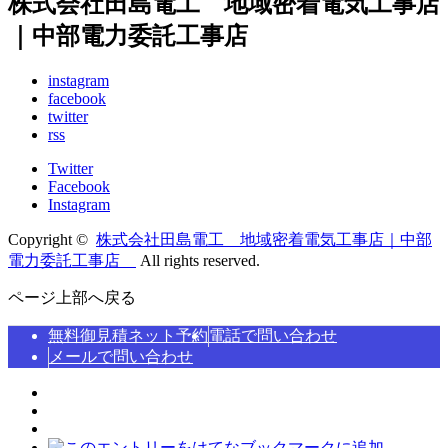
株式会社田島電工 地域密着電気工事店
｜中部電力委託工事店
instagram
facebook
twitter
rss
Twitter
Facebook
Instagram
Copyright ©
株式会社田島電工 地域密着電気工事店｜中部
電力委託工事店
All rights reserved.
ページ上部へ戻る
無料御見積ネット予約
電話で問い合わせ
メールで問い合わせ