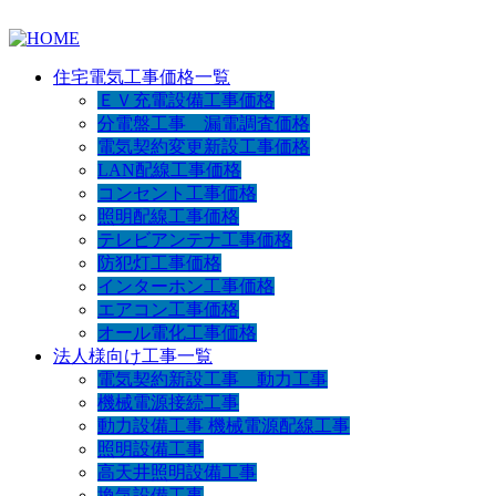
住宅電気工事価格一覧
ＥＶ充電設備工事価格
分電盤工事 漏電調査価格
電気契約変更新設工事価格
LAN配線工事価格
コンセント工事価格
照明配線工事価格
テレビアンテナ工事価格
防犯灯工事価格
インターホン工事価格
エアコン工事価格
オール電化工事価格
法人様向け工事一覧
電気契約新設工事 動力工事
機械電源接続工事
動力設備工事 機械電源配線工事
照明設備工事
高天井照明設備工事
換気設備工事