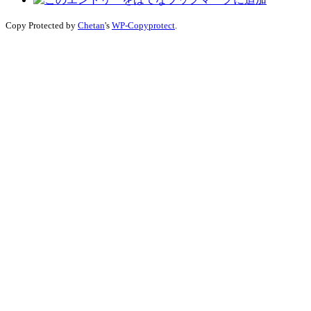
Copy Protected by
Chetan
's
WP-Copyprotect
.