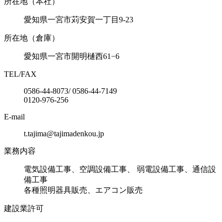
所在地（本社）
愛知県一宮市苅安賀一丁目9-23
所在地（倉庫）
愛知県一宮市開明樋西61−6
TEL/FAX
0586-44-8073/ 0586-44-7149
0120-976-256
E-mail
t.tajima@tajimadenkou.jp
業務内容
電気設備工事、空調設備工事、 弱電設備工事、通信設
備工事
各種照明器具販売、エアコン販売
建設業許可