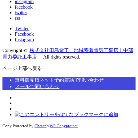
instagram
facebook
twitter
rss
Twitter
Facebook
Instagram
Copyright ©
株式会社田島電工 地域密着電気工事店｜中部
電力委託工事店
All rights reserved.
ページ上部へ戻る
無料御見積ネット予約
電話で問い合わせ
メールで問い合わせ
Copy Protected by
Chetan
's
WP-Copyprotect
.