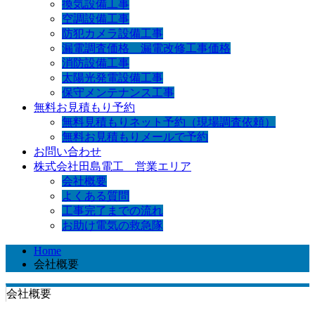
換気設備工事
空調設備工事
防犯カメラ設備工事
漏電調査価格 漏電改修工事価格
消防設備工事
太陽光発電設備工事
保守メンテナンス工事
無料お見積もり予約
無料見積もりネット予約（現場調査依頼）
無料お見積もりメールで予約
お問い合わせ
株式会社田島電工 営業エリア
会社概要
よくある質問
工事完了までの流れ
お助け電気の救急隊
Home
会社概要
会社概要