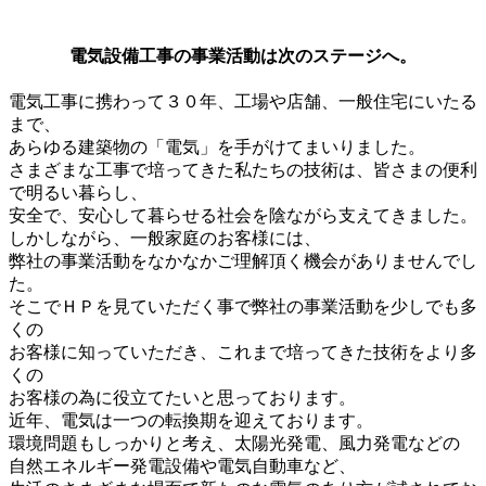
電気設備工事の事業活動は次のステージへ。
電気工事に携わって３０年、工場や店舗、一般住宅にいたる
まで、
あらゆる建築物の「電気」を手がけてまいりました。
さまざまな工事で培ってきた私たちの技術は、皆さまの便利
で明るい暮らし、
安全で、安心して暮らせる社会を陰ながら支えてきました。
しかしながら、一般家庭のお客様には、
弊社の事業活動をなかなかご理解頂く機会がありませんでし
た。
そこでＨＰを見ていただく事で弊社の事業活動を少しでも多
くの
お客様に知っていただき、これまで培ってきた技術をより多
くの
お客様の為に役立てたいと思っております。
近年、電気は一つの転換期を迎えております。
環境問題もしっかりと考え、太陽光発電、風力発電などの
自然エネルギー発電設備や電気自動車など、