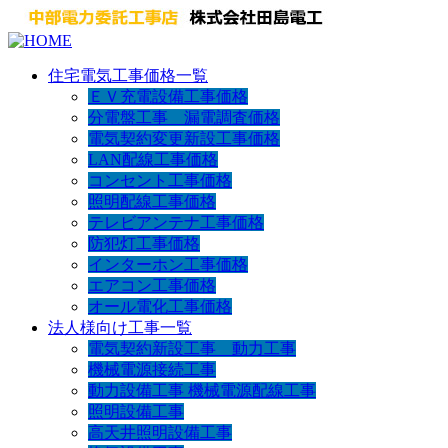
住宅電気工事価格一覧
ＥＶ充電設備工事価格
分電盤工事 漏電調査価格
電気契約変更新設工事価格
LAN配線工事価格
コンセント工事価格
照明配線工事価格
テレビアンテナ工事価格
防犯灯工事価格
インターホン工事価格
エアコン工事価格
オール電化工事価格
法人様向け工事一覧
電気契約新設工事 動力工事
機械電源接続工事
動力設備工事 機械電源配線工事
照明設備工事
高天井照明設備工事