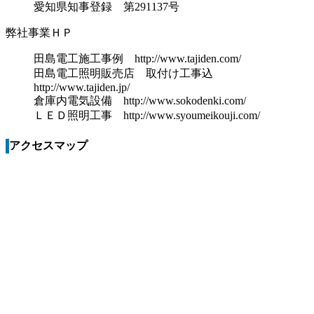
愛知県知事登録 第291137号
弊社事業ＨＰ
田島電工施工事例 http://www.tajiden.com/
田島電工照明販売店 取付け工事込
http://www.tajiden.jp/
倉庫内電気設備 http://www.sokodenki.com/
ＬＥＤ照明工事 http://www.syoumeikouji.com/
アクセスマップ