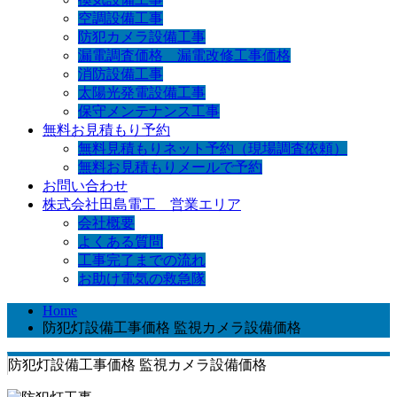
空調設備工事
防犯カメラ設備工事
漏電調査価格 漏電改修工事価格
消防設備工事
太陽光発電設備工事
保守メンテナンス工事
無料お見積もり予約
無料見積もりネット予約（現場調査依頼）
無料お見積もりメールで予約
お問い合わせ
株式会社田島電工 営業エリア
会社概要
よくある質問
工事完了までの流れ
お助け電気の救急隊
Home
防犯灯設備工事価格 監視カメラ設備価格
防犯灯設備工事価格 監視カメラ設備価格