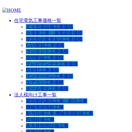
住宅電気工事価格一覧
ＥＶ充電設備工事価格
分電盤工事 漏電調査価格
電気契約変更新設工事価格
LAN配線工事価格
コンセント工事価格
照明配線工事価格
テレビアンテナ工事価格
防犯灯工事価格
インターホン工事価格
エアコン工事価格
オール電化工事価格
法人様向け工事一覧
電気契約新設工事 動力工事
機械電源接続工事
動力設備工事 機械電源配線工事
照明設備工事
高天井照明設備工事
換気設備工事