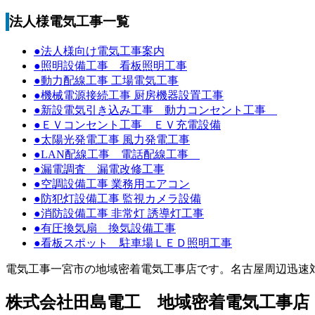
法人様電気工事一覧
●法人様向け電気工事案内
●照明設備工事 看板照明工事
●動力配線工事 工場電気工事
●機械電源接続工事 厨房機器設置工事
●新設電気引き込み工事 動力コンセント工事
●ＥＶコンセント工事 ＥＶ充電設備
●太陽光発電工事 風力発電工事
●LAN配線工事 電話配線工事
●漏電調査 漏電改修工事
●空調設備工事 業務用エアコン
●防犯灯設備工事 監視カメラ設備
●消防設備工事 非常灯 誘導灯工事
●有圧換気扇 換気設備工事
●看板スポット 駐車場ＬＥＤ照明工事
電気工事一宮市の地域密着電気工事店です。名古屋周辺迅速
株式会社田島電工 地域密着電気工事