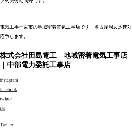
予約受付期間外です。
電気工事一宮市の地域密着電気工事店です。名古屋周辺迅速対
応致します。
株式会社田島電工 地域密着電気工事店
｜中部電力委託工事店
instagram
facebook
twitter
rss
Twitter