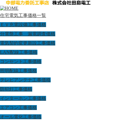
住宅電気工事価格一覧
ＥＶ充電設備工事価格
分電盤工事 漏電調査価格
電気契約変更新設工事価格
LAN配線工事価格
コンセント工事価格
照明配線工事価格
テレビアンテナ工事価格
防犯灯工事価格
インターホン工事価格
エアコン工事価格
オール電化工事価格