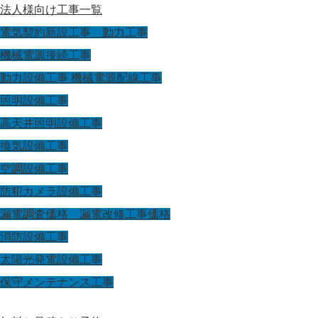
法人様向け工事一覧
電気契約新設工事 動力工事
機械電源接続工事
動力設備工事 機械電源配線工事
照明設備工事
高天井照明設備工事
換気設備工事
空調設備工事
防犯カメラ設備工事
漏電調査価格 漏電改修工事価格
消防設備工事
太陽光発電設備工事
保守メンテナンス工事