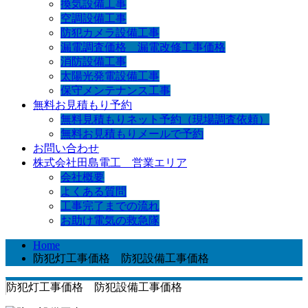
換気設備工事
空調設備工事
防犯カメラ設備工事
漏電調査価格 漏電改修工事価格
消防設備工事
太陽光発電設備工事
保守メンテナンス工事
無料お見積もり予約
無料見積もりネット予約（現場調査依頼）
無料お見積もりメールで予約
お問い合わせ
株式会社田島電工 営業エリア
会社概要
よくある質問
工事完了までの流れ
お助け電気の救急隊
Home
防犯灯工事価格 防犯設備工事価格
防犯灯工事価格 防犯設備工事価格