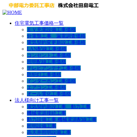
住宅電気工事価格一覧
ＥＶ充電設備工事価格
分電盤工事 漏電調査価格
電気契約変更新設工事価格
LAN配線工事価格
コンセント工事価格
照明配線工事価格
テレビアンテナ工事価格
防犯灯工事価格
インターホン工事価格
エアコン工事価格
オール電化工事価格
法人様向け工事一覧
電気契約新設工事 動力工事
機械電源接続工事
動力設備工事 機械電源配線工事
照明設備工事
高天井照明設備工事