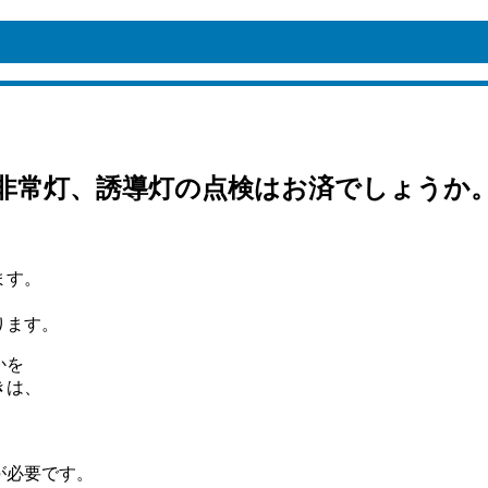
非常灯、誘導灯の点検はお済でしょうか
ます。
。
ります。
かを
きは、
が必要です。