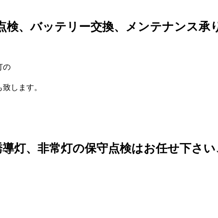
点検、バッテリー交換、メンテナンス承
灯の
も致します。
誘導灯、非常灯の保守点検はお任せ下さい