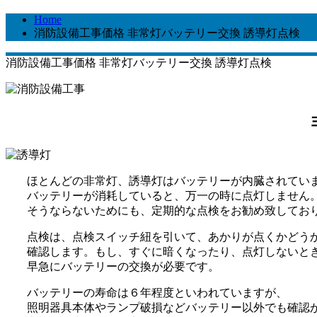
Home
消防設備工事価格 非常灯バッテリー交換 誘導灯点検
消防設備工事価格 非常灯バッテリー交換 誘導灯点検
ほとんどの非常灯、誘導灯はバッテリーが内臓されてい
バッテリーが消耗していると、万一の時に点灯しません
そうならないためにも、定期的な点検をお勧め致してお
点検は、点検スイッチ紐を引いて、あかりが点くかどう
確認します。もし、すぐに暗くなったり、点灯しないと
早急にバッテリーの交換が必要です。
バッテリーの寿命は６年程度といわれていますが、
照明器具本体やランプ破損などバッテリー以外でも確認