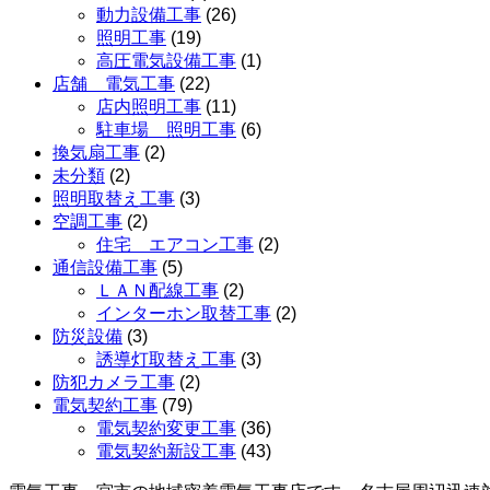
動力設備工事
(26)
照明工事
(19)
高圧電気設備工事
(1)
店舗 電気工事
(22)
店内照明工事
(11)
駐車場 照明工事
(6)
換気扇工事
(2)
未分類
(2)
照明取替え工事
(3)
空調工事
(2)
住宅 エアコン工事
(2)
通信設備工事
(5)
ＬＡＮ配線工事
(2)
インターホン取替工事
(2)
防災設備
(3)
誘導灯取替え工事
(3)
防犯カメラ工事
(2)
電気契約工事
(79)
電気契約変更工事
(36)
電気契約新設工事
(43)