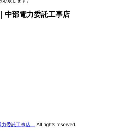
対応致します。
店｜中部電力委託工事店
部電力委託工事店
All rights reserved.