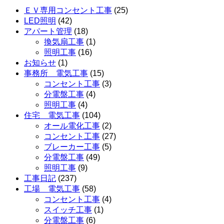
ＥＶ専用コンセント工事
(25)
LED照明
(42)
アパート管理
(18)
換気扇工事
(1)
照明工事
(16)
お知らせ
(1)
事務所 電気工事
(15)
コンセント工事
(3)
分電盤工事
(4)
照明工事
(4)
住宅 電気工事
(104)
オール電化工事
(2)
コンセント工事
(27)
ブレーカー工事
(5)
分電盤工事
(49)
照明工事
(9)
工事日記
(237)
工場 電気工事
(58)
コンセント工事
(4)
スイッチ工事
(1)
分電盤工事
(6)