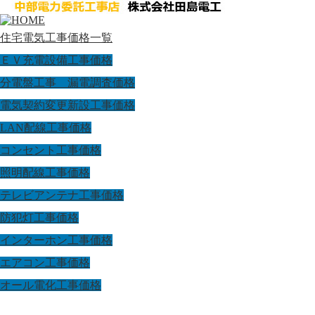
住宅電気工事価格一覧
ＥＶ充電設備工事価格
分電盤工事 漏電調査価格
電気契約変更新設工事価格
LAN配線工事価格
コンセント工事価格
照明配線工事価格
テレビアンテナ工事価格
防犯灯工事価格
インターホン工事価格
エアコン工事価格
オール電化工事価格