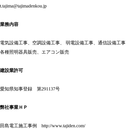
t.tajima@tajimadenkou.jp
業務内容
電気設備工事、空調設備工事、 弱電設備工事、通信設備工事
各種照明器具販売、エアコン販売
建設業許可
愛知県知事登録 第291137号
弊社事業ＨＰ
田島電工施工事例 http://www.tajiden.com/