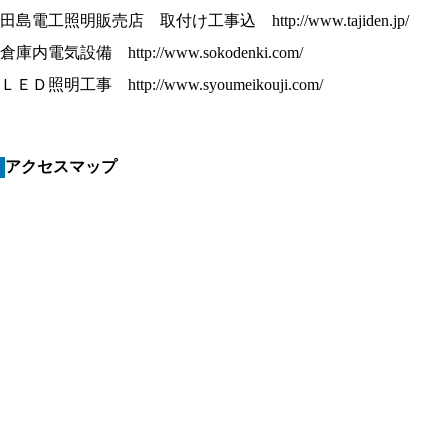
田島電工照明販売店 取付け工事込 http://www.tajiden.jp/
倉庫内電気設備 http://www.sokodenki.com/
ＬＥＤ照明工事 http://www.syoumeikouji.com/
アクセスマップ