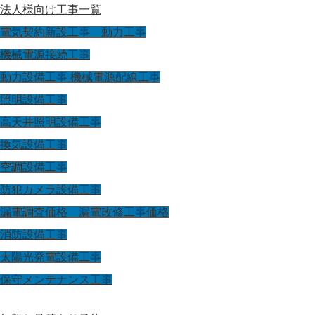
法人様向け工事一覧
電気契約新設工事 動力工事
機械電源接続工事
動力設備工事 機械電源配線工事
照明設備工事
高天井照明設備工事
換気設備工事
空調設備工事
防犯カメラ設備工事
漏電調査価格 漏電改修工事価格
消防設備工事
太陽光発電設備工事
保守メンテナンス工事