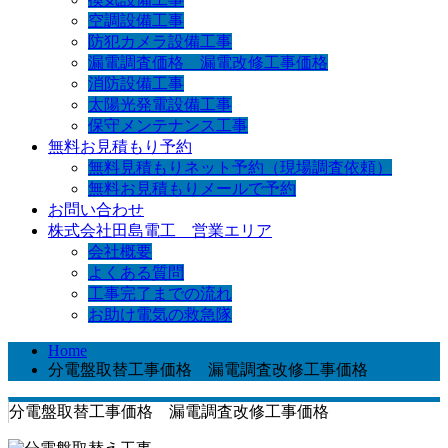
空調設備工事
防犯カメラ設備工事
漏電調査価格 漏電改修工事価格
消防設備工事
太陽光発電設備工事
保守メンテナンス工事
無料お見積もり予約
無料見積もりネット予約（現場調査依頼）
無料お見積もりメールで予約
お問い合わせ
株式会社田島電工 営業エリア
会社概要
よくある質問
工事完了までの流れ
お助け電気の救急隊
Home
分電盤取替工事価格 漏電調査改修工事価格
分電盤取替工事価格 漏電調査改修工事価格