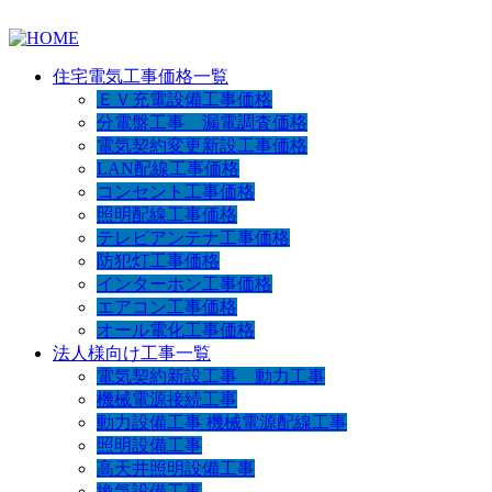
住宅電気工事価格一覧
ＥＶ充電設備工事価格
分電盤工事 漏電調査価格
電気契約変更新設工事価格
LAN配線工事価格
コンセント工事価格
照明配線工事価格
テレビアンテナ工事価格
防犯灯工事価格
インターホン工事価格
エアコン工事価格
オール電化工事価格
法人様向け工事一覧
電気契約新設工事 動力工事
機械電源接続工事
動力設備工事 機械電源配線工事
照明設備工事
高天井照明設備工事
換気設備工事