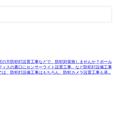
営の方防犯灯設置工事などで、防犯対策致しませんか？ポール
フィスの裏口にセンサーライト設置工事。など防犯灯設備工事
、防犯灯設備工事はもちろん、防犯カメラ設置工事も承...