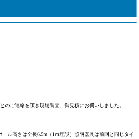
いとのご連絡を頂き現場調査、御見積にお伺いしました。
ル高さは全長6.5m（1ｍ埋設）照明器具は前回と同じタイ