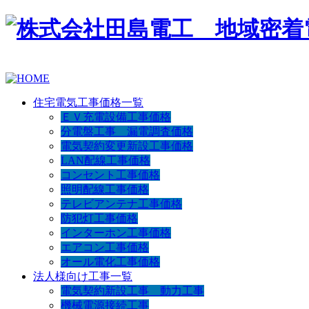
住宅電気工事価格一覧
ＥＶ充電設備工事価格
分電盤工事 漏電調査価格
電気契約変更新設工事価格
LAN配線工事価格
コンセント工事価格
照明配線工事価格
テレビアンテナ工事価格
防犯灯工事価格
インターホン工事価格
エアコン工事価格
オール電化工事価格
法人様向け工事一覧
電気契約新設工事 動力工事
機械電源接続工事