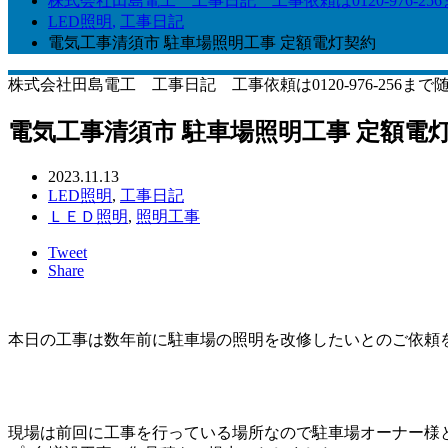
株式会社田島電工 工事日記 工事依頼は0120-976-25
LED照明
,
工事日記
電気工事清須市 駐車場照明工事 定額電灯契約
株式会社田島電工 工事日記 工事依頼は0120-976-256まで
電気工事清須市 駐車場照明工事 定額電
2023.11.13
LED照明
,
工事日記
ＬＥＤ照明
,
照明工事
Tweet
Share
本日の工事は数年前に駐車場の照明を改修したいとのご依頼
現場は前回に工事を行っている場所なので駐車場オーナー様と