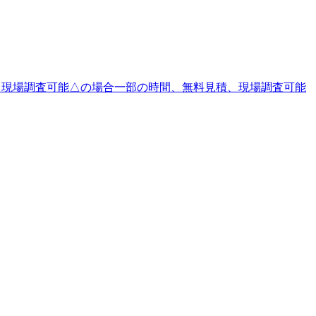
、現場調査可能△の場合一部の時間、無料見積、現場調査可能