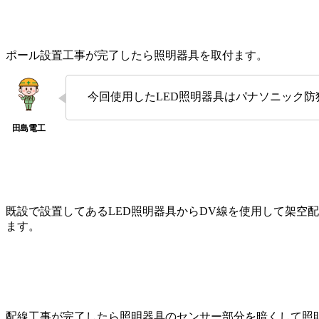
ポール設置工事が完了したら照明器具を取付ます。
今回使用したLED照明器具はパナソニック防犯
既設で設置してあるLED照明器具からDV線を使用して架空
ます。
配線工事が完了したら照明器具のセンサー部分を暗くして照