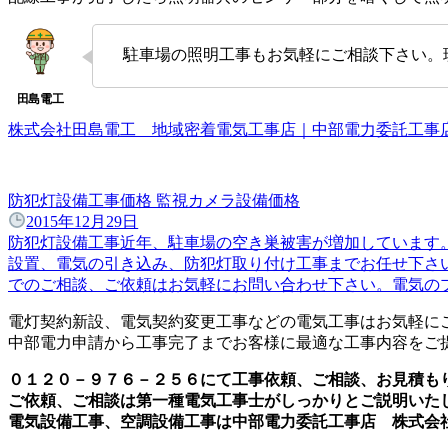
駐車場の照明工事もお気軽にご相談下さい。
株式会社田島電工 地域密着電気工事店｜中部電力委託工
防犯灯設備工事価格 監視カメラ設備価格
2015年12月29日
防犯灯設備工事近年、駐車場の空き巣被害が増加しています
設置、電気の引き込み、防犯灯取り付け工事までお任せ下さ
でのご相談、ご依頼はお気軽にお問い合わせ下さい。電気のプ
電灯契約新設、電気契約変更工事などの電気工事はお気軽に
中部電力申請から工事完了までお客様に最適な工事内容をご
０１２０－９７６－２５６にて工事依頼、ご相談、お見積も
ご依頼、ご相談は第一種電気工事士がしっかりとご説明いた
電気設備工事、空調設備工事は中部電力委託工事店 株式会