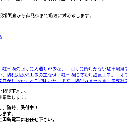
現場調査から御見積まで迅速に対応致します。
事店
。駐車場の回りに人通りが少ない、回りに街灯がない駐車場経
い。防犯灯設備工事の主な例・駐車場に防犯灯設置工事。・オ
ロがしっかりとご説明いたします。防犯カメラ設置工事弊社では
ご相談下さい。
提案致します。
り、随時、受付中！！
します。
社田島電工にお任せ下さい。