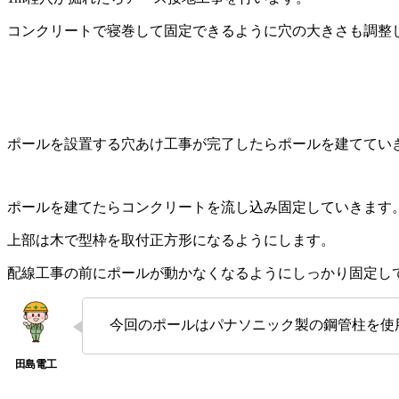
コンクリートで寝巻して固定できるように穴の大きさも調整
ポールを設置する穴あけ工事が完了したらポールを建ててい
ポールを建てたらコンクリートを流し込み固定していきます
上部は木で型枠を取付正方形になるようにします。
配線工事の前にポールが動かなくなるようにしっかり固定し
今回のポールはパナソニック製の鋼管柱を使