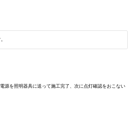
す。
い電源を照明器具に送って施工完了、次に点灯確認をおこない