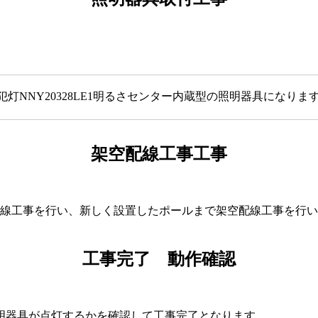
灯NNY20328LE1明るさセンター内蔵型の照明器具になりま
架空配線工事工事
配線工事を行い、新しく設置したポールまで架空配線工事を行
工事完了 動作確認
明器具が点灯するかを確認して工事完了となります。