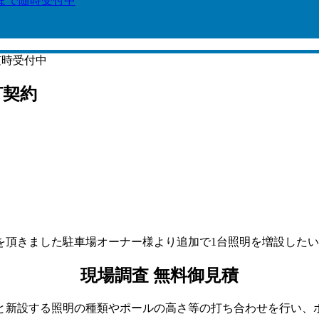
6まで随時受付中
随時受付中
灯契約
を頂きました駐車場オーナー様より追加で1台照明を増設した
現場調査 無料御見積
新設する照明の種類やポールの高さ等の打ち合わせを行い、ポー