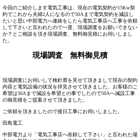
今回のご紹介します電気工事は、現在の電気契約が15Kw契
約でこれから夫婦2人になるので50Aまで電気契約を減設し
たいと思い中部電力へ連絡をしたら電気工事店へ工事を依頼
して下さいと言われたので一度、現場調査をお願いできない
か？とご相談を頂き現場調査、無料御見積にお伺いしまし
た。
現場調査 無料御見積
現場調査にお伺いして検針票を見せて頂きまして現在の契約
内容と電気設備の状況を拝見させて頂きました。お客様のご
希望は50Aまで減設を希望との事でしたので50Aへ減設工事
の御見積をご提案させて頂きました。
ご依頼を頂きましたので後日工事にお伺いしました。
中部電力より「電気工事店へ依頼して下さい」と言われた場