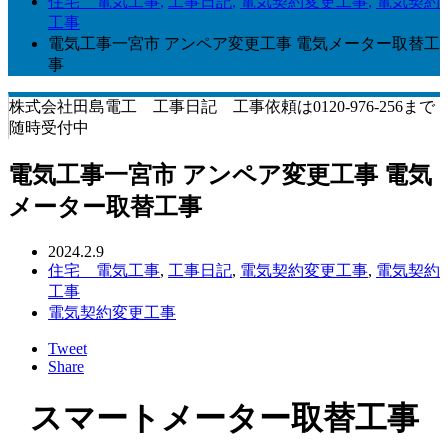
住宅 電気工事
,
工事日記
,
電気契約変更工事
,
電気契約
工事
電気工事一宮市 アンペア変更工事 電気メーター取替工
事
株式会社田島電工 工事日記 工事依頼は0120-976-256まで
随時受付中
電気工事一宮市 アンペア変更工事 電気
メーター取替工事
2024.2.9
住宅 電気工事
,
工事日記
,
電気契約変更工事
,
電気契約
工事
電気契約変更工事
Tweet
Share
スマートメーター取替工事