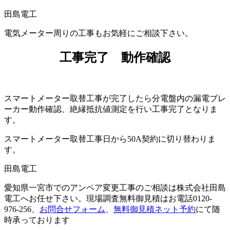
電気メーター周りの工事もお気軽にご相談下さい。
工事完了 動作確認
スマートメーター取替工事が完了したら分電盤内の漏電ブレ
ーカー動作確認、絶縁抵抗値測定を行い工事完了となりま
す。
スマートメーター取替工事日から50A契約に切り替わりま
す。
愛知県一宮市でのアンペア変更工事のご相談は株式会社田島
電工へお任せ下さい。現場調査無料御見積はお電話0120-
976-256、
お問合せフォーム
、
無料御見積ネット予約
にて随
時承っております