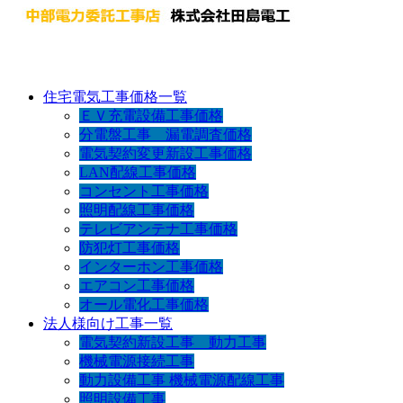
住宅電気工事価格一覧
ＥＶ充電設備工事価格
分電盤工事 漏電調査価格
電気契約変更新設工事価格
LAN配線工事価格
コンセント工事価格
照明配線工事価格
テレビアンテナ工事価格
防犯灯工事価格
インターホン工事価格
エアコン工事価格
オール電化工事価格
法人様向け工事一覧
電気契約新設工事 動力工事
機械電源接続工事
動力設備工事 機械電源配線工事
照明設備工事