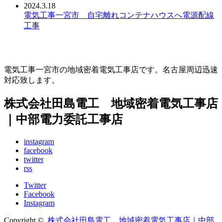
2024.3.18
電気工事一宮市 自宅離れコンテナハウスへ電源配線
工事
電気工事一宮市の地域密着電気工事店です。名古屋周辺迅速
対応致します。
株式会社田島電工 地域密着電気工事店
｜中部電力委託工事店
instagram
facebook
twitter
rss
Twitter
Facebook
Instagram
Copyright ©
株式会社田島電工 地域密着電気工事店｜中部